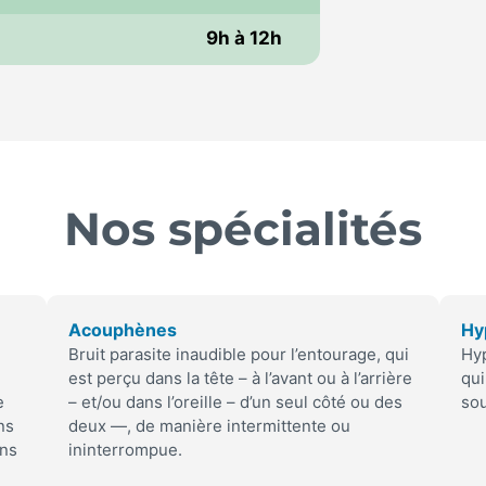
9h à 12h
Nos spécialités
Acouphènes
Hy
Bruit parasite inaudible pour l’entourage, qui
Hyp
est perçu dans la tête – à l’avant ou à l’arrière
qui
e
– et/ou dans l’oreille – d’un seul côté ou des
sou
ns
deux —, de manière intermittente ou
ans
ininterrompue.