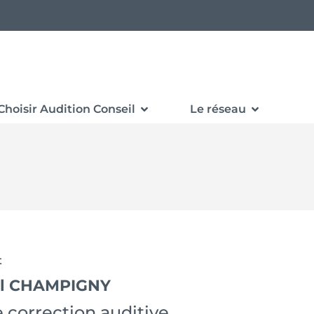
Choisir Audition Conseil
Le réseau
t
eil CHAMPIGNY
 correction auditive