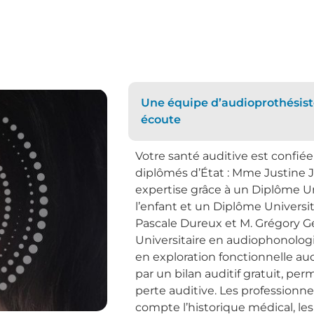
Une équipe d’audioprothésiste
écoute
Votre santé auditive est confié
diplômés d’État : Mme Justine
expertise grâce à un Diplôme U
l’enfant et un Diplôme Univers
Pascale Dureux et M. Grégory Ge
Universitaire en audiophonologi
en exploration fonctionnelle au
par un bilan auditif gratuit, p
perte auditive. Les professionne
compte l’historique médical, l