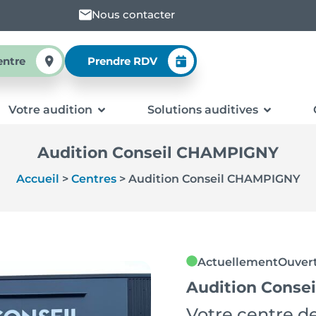
Nous contacter
entre
Prendre RDV
Votre audition
Solutions auditives
Audition Conseil CHAMPIGNY
Accueil
>
Centres
>
Audition Conseil CHAMPIGNY
Actuellement
Ouver
Audition Cons
Votre centre de