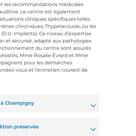
) et les recommandations médicales
auditive. Le centre est également
ituations cliniques spécifiques telles
hènes chroniques, l’hyperacousie, ou les
 (D.U. Implants). Ce niveau d’expertise
er et sécurisé, adapté aux pathologies
 fonctionnement du centre sont assurés
hésistes, Mme Rosalie Évrard et Mme
ompagnent pour les démarches
rendez-vous et l’entretien courant de
es à Champigny
dition préservée