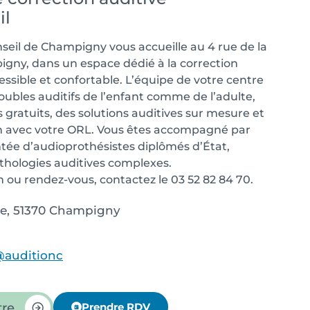
il
seil de Champigny vous accueille au 4 rue de la
gny, dans un espace dédié à la correction
ssible et confortable. L’équipe de votre centre
oubles auditifs de l’enfant comme de l’adulte,
s gratuits, des solutions auditives sur mesure et
ien avec votre ORL. Vous êtes accompagné par
ée d’audioprothésistes diplômés d’État,
athologies auditives complexes.
 ou rendez-vous, contactez le 03 52 82 84 70.
ne, 51370 Champigny
auditionc
tre
Prendre RDV