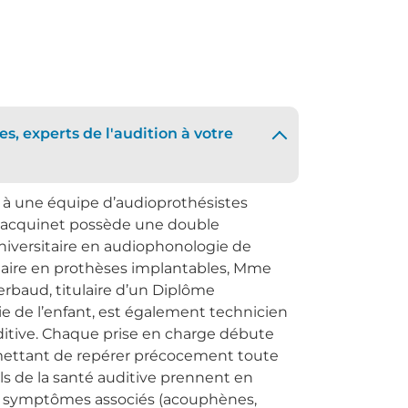
s, experts de l'audition à votre
e à une équipe d’audioprothésistes
 Jacquinet possède une double
niversitaire en audiophonologie de
itaire en prothèses implantables, Mme
rbaud, titulaire d’un Diplôme
e de l’enfant, est également technicien
ditive. Chaque prise en charge débute
ermettant de repérer précocement toute
ls de la santé auditive prennent en
es symptômes associés (acouphènes,