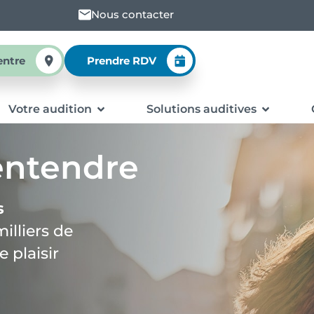
Nous contacter
entre
Prendre RDV
Votre audition
Solutions auditives
’entendre
s
milliers de
 plaisir