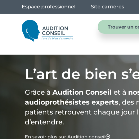
Espace professionnel
Site carrières
Trouver un c
L’art de bien s
Grâce à
Audition Conseil
et à
no
audioprothésistes experts
, des 
patients retrouvent chaque jour le
d’entendre.
En savoir plus sur Audition conseil