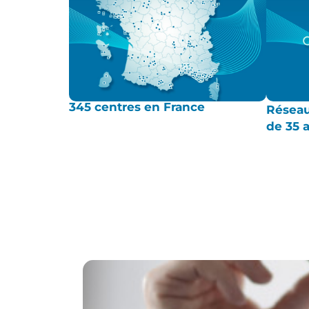
345 centres en France
Réseau
de 35 