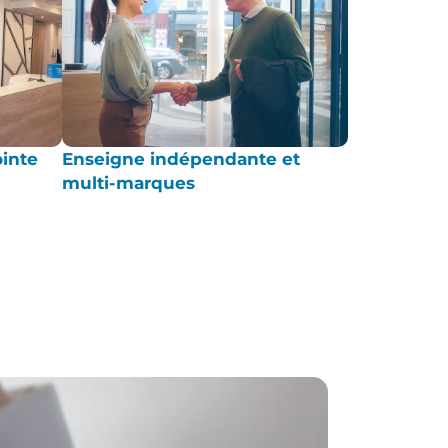
ointe
Enseigne indépendante et
multi-marques