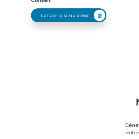
Conseil
.
Lancer le simulateur
Béné
votre