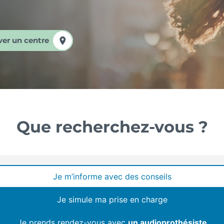
ver un centre
Que recherchez-vous ?
Je m’informe avec des conseils
Je simule ma prise en charge
Je prends rendez-vous avec
un audioprothésiste