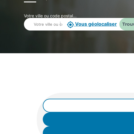
Votre ville ou code postal...
Vous géolocaliser
Trou