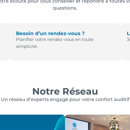
otre écoute pour vous conseiller et répondre à toutes v
questions.
Besoin d’un rendez-vous ?
L
Planifier votre rendez-vous en toute
3
simplicité.
Notre Réseau
Un réseau d’experts engagé pour votre confort auditif