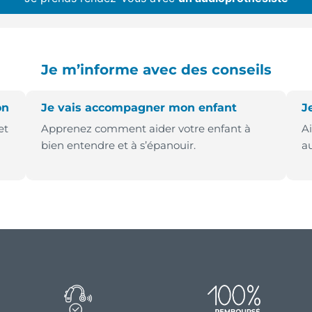
Je m’informe avec des conseils
on
Je vais accompagner mon enfant
J
et
Apprenez comment aider votre enfant à
A
bien entendre et à s’épanouir.
au