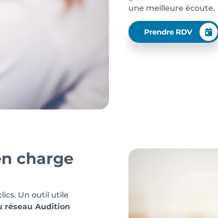
une meilleure écoute.
Prendre RDV
en charge
cs. Un outil utile
u réseau Audition