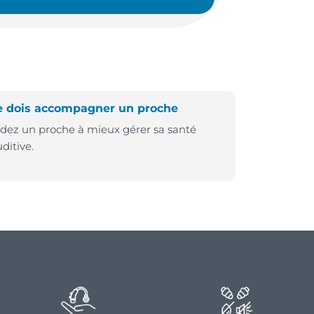
e dois accompagner un proche
idez un proche à mieux gérer sa santé
ditive.