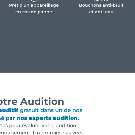
Prêt d’un appareillage
Bouchons anti-bruit
en cas de panne
et anti-eau
otre Audition
auditif
gratuit dans un de nos
né par
nos experts audition
.
es pour évaluer votre audition
 engagement. Un premier pas vers