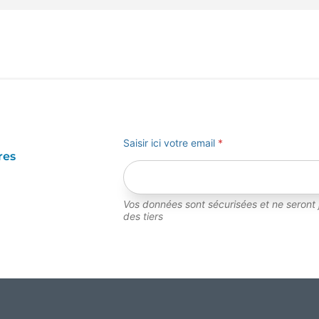
Saisir ici votre email
*
res
Vos données sont sécurisées et ne seront
des tiers