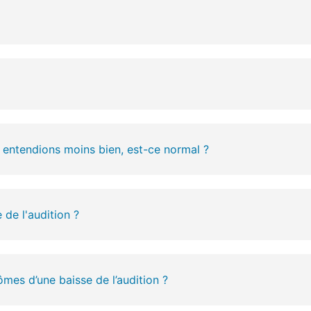
us entendions moins bien, est-ce normal ?
 de l'audition ?
ômes d’une baisse de l’audition ?