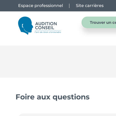
Espace professionnel
Site carrières
Trouver un c
Foire aux questions