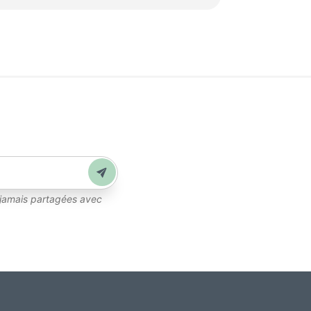
Envoyer
 jamais partagées avec