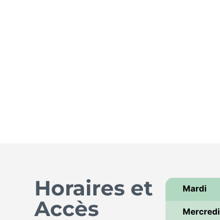
Horaires et
Mardi
Accès
Mercred