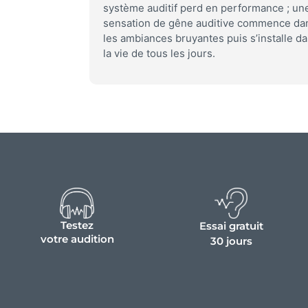
système auditif perd en performance ; un
sensation de gêne auditive commence da
les ambiances bruyantes puis s’installe d
la vie de tous les jours.
Testez
Essai gratuit
votre audition
30 jours