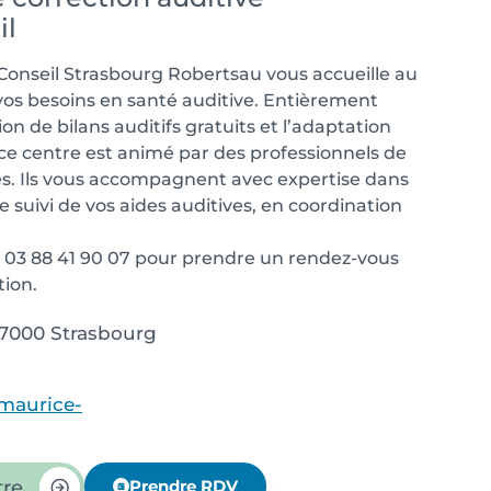
il
Conseil Strasbourg Robertsau vous accueille au
vos besoins en santé auditive. Entièrement
ion de bilans auditifs gratuits et l’adaptation
, ce centre est animé par des professionnels de
és. Ils vous accompagnent avec expertise dans
 le suivi de vos aides auditives, en coordination
u 03 88 41 90 07 pour prendre un rendez-vous
tion.
67000 Strasbourg
maurice-
tre
Prendre RDV