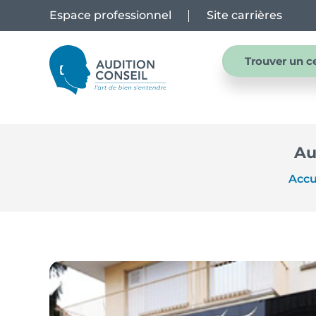
Espace professionnel
Site carrières
Trouver un c
Au
Accu