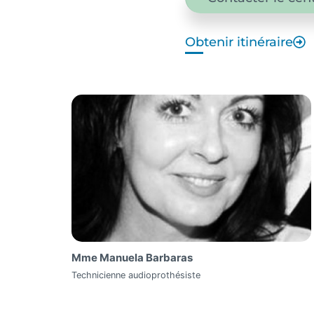
Obtenir itinéraire
Mme Manuela Barbaras
Technicienne audioprothésiste