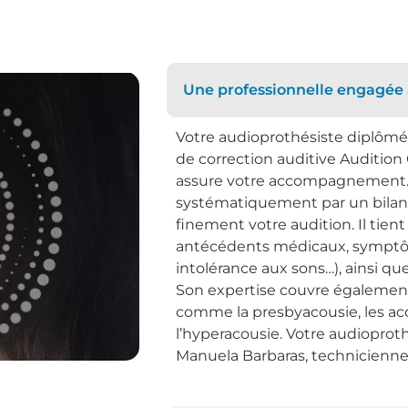
Une professionnelle engagée 
Votre audioprothésiste diplômé 
de correction auditive Audition
assure votre accompagnement
systématiquement par un bilan 
finement votre audition. Il tien
antécédents médicaux, symptôm
intolérance aux sons…), ainsi 
Son expertise couvre égalemen
comme la presbyacousie, les a
l’hyperacousie. Votre audiopr
Manuela Barbaras, technicienne