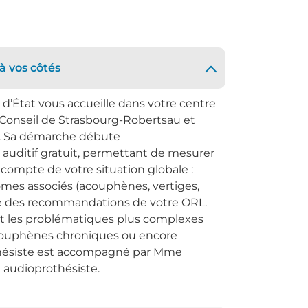
à vos côtés
d’État vous accueille dans votre centre
 Conseil de Strasbourg-Robertsau et
. Sa démarche débute
auditif gratuit, permettant de mesurer
t compte de votre situation globale :
es associés (acouphènes, vertiges,
que des recommandations de votre ORL.
t les problématiques plus complexes
couphènes chroniques ou encore
othésiste est accompagné par Mme
 audioprothésiste.