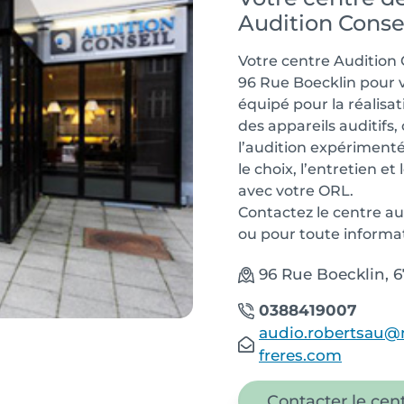
Audition Conse
Votre centre Audition 
96 Rue Boecklin pour 
équipé pour la réalisat
des appareils auditifs
l’audition expériment
le choix, l’entretien et
avec votre ORL.
Contactez le centre a
ou pour toute informa
96 Rue Boecklin, 
0388419007
audio.robertsau@
freres.com
Contacter le cen