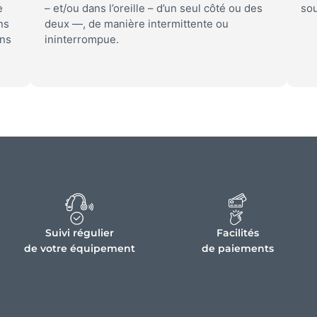
e
– et/ou dans l’oreille – d’un seul côté ou des
sou
ns
deux —, de manière intermittente ou
ans
ininterrompue.
Suivi régulier
Facilités
de votre équipement
de paiements