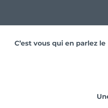
C’est vous qui en parlez l
Une