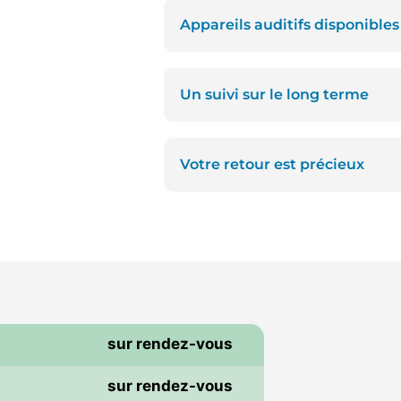
Appareils auditifs disponible
Un suivi sur le long terme
Votre retour est précieux
sur rendez-vous
i
sur rendez-vous