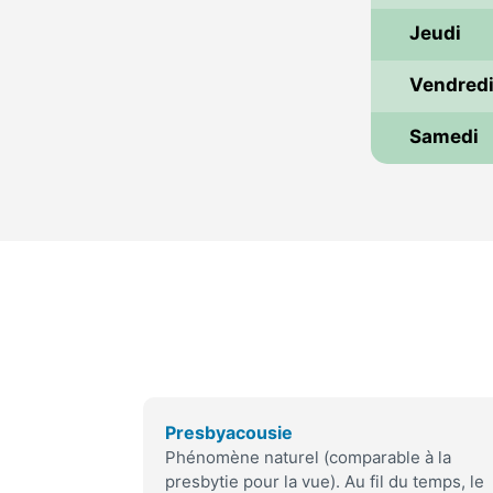
Jeudi
Vendred
Samedi
Presbyacousie
Phénomène naturel (comparable à la
presbytie pour la vue). Au fil du temps, le