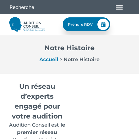
Prendre RDV
Notre Histoire
Accueil
>
Notre Histoire
Un réseau
d’experts
engagé pour
votre audition
Audition Conseil est
le
premier réseau