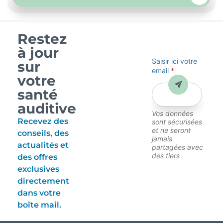
Restez
à jour
Saisir ici votre
sur
email
*
votre
Envoyer
santé
auditive
Vos données
Recevez des
sont sécurisées
et ne seront
conseils, des
jamais
actualités et
partagées avec
des tiers
des offres
exclusives
directement
dans votre
boîte mail.