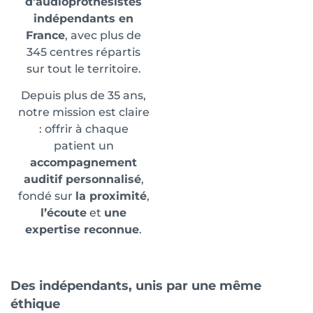
d’audioprothésistes
indépendants en
France
, avec plus de
345 centres répartis
sur tout le territoire.
Depuis plus de 35 ans,
notre mission est claire
: offrir à chaque
patient un
accompagnement
auditif personnalisé
,
fondé sur
la proximité
,
l’écoute
et
une
expertise reconnue
.
Des indépendants, unis par une même
éthique