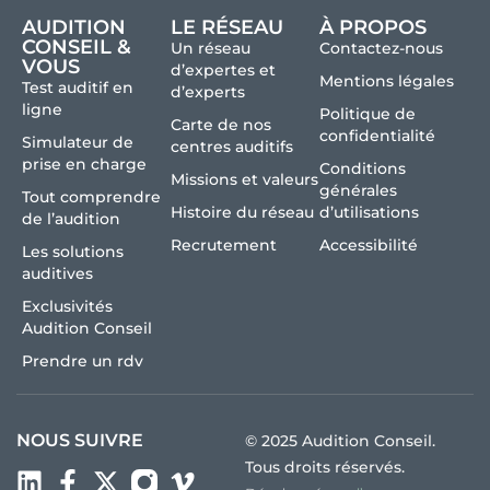
AUDITION
LE RÉSEAU
À PROPOS
CONSEIL &
Un réseau
Contactez-nous
VOUS
d’expertes et
Mentions légales
Test auditif en
d’experts
ligne
Politique de
Carte de nos
confidentialité
Simulateur de
centres auditifs
prise en charge
Conditions
Missions et valeurs
générales
Tout comprendre
Histoire du réseau
d’utilisations
de l’audition
Recrutement
Accessibilité
Les solutions
auditives
Exclusivités
Audition Conseil
Prendre un rdv
NOUS SUIVRE
© 2025 Audition Conseil.
Tous droits réservés.