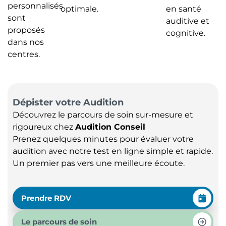
personnalisés
optimale.
en santé
sont
auditive et
proposés
cognitive.
dans nos
centres.
Dépister votre Audition
Découvrez le parcours de soin sur-mesure et
rigoureux chez
Audition Conseil
Prenez quelques minutes pour évaluer votre
audition avec notre test en ligne simple et rapide.
Un premier pas vers une meilleure écoute.
Prendre RDV
Le parcours de soin