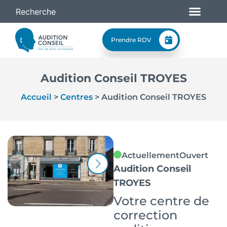
Prendre RDV
Audition Conseil TROYES
Accueil
>
Centres
>
Audition Conseil TROYES
Actuellement
Ouvert
Audition Conseil
TROYES
Votre centre de
correction