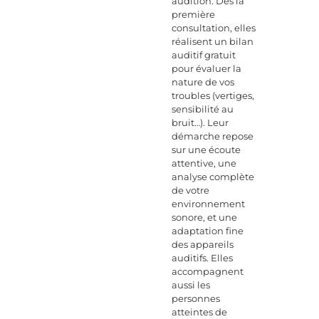
audition. Dès la
première
consultation, elles
réalisent un bilan
auditif gratuit
pour évaluer la
nature de vos
troubles (vertiges,
sensibilité au
bruit…). Leur
démarche repose
sur une écoute
attentive, une
analyse complète
de votre
environnement
sonore, et une
adaptation fine
des appareils
auditifs. Elles
accompagnent
aussi les
personnes
atteintes de