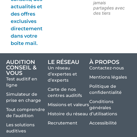
jamais
actualités et
partagées avec
des tiers
des offres
exclusives
directement
dans votre
boîte mail.
AUDITION
LE RÉSEAU
À PROPOS
CONSEIL &
Un réseau
Contactez-nous
VOUS
d’expertes et
Mentions légales
Test auditif en
d’experts
ligne
Politique de
Carte de nos
confidentialité
Simulateur de
centres auditifs
prise en charge
Conditions
Missions et valeurs
générales
Tout comprendre
Histoire du réseau
d’utilisations
de l’audition
Recrutement
Accessibilité
Les solutions
auditives