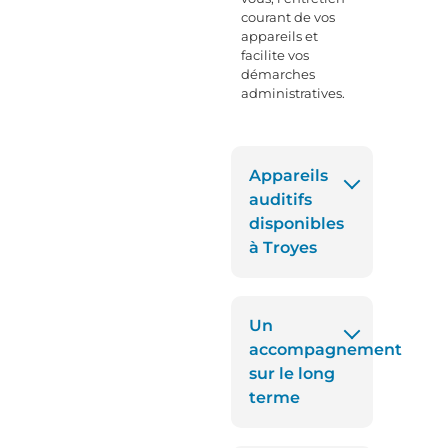
courant de vos
appareils et
facilite vos
démarches
administratives.
Appareils
auditifs
disponibles
à Troyes
Un
accompagnement
sur le long
terme