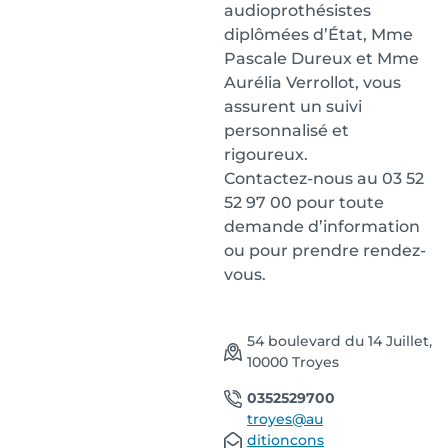
audioprothésistes
diplômées d’État, Mme
Pascale Dureux et Mme
Aurélia Verrollot, vous
assurent un suivi
personnalisé et
rigoureux.
Contactez-nous au 03 52
52 97 00 pour toute
demande d’information
ou pour prendre rendez-
vous.
54 boulevard du 14 Juillet,
10000 Troyes
0352529700
troyes@au
ditioncons