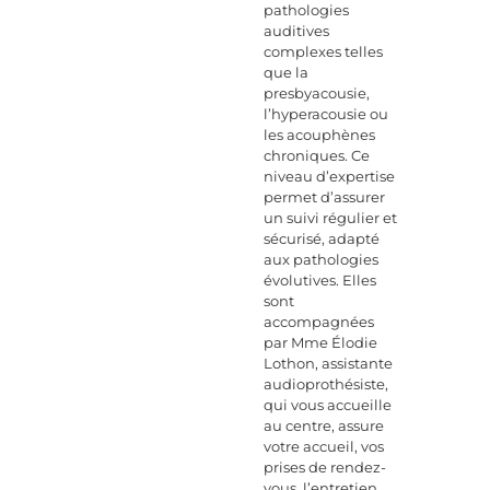
pathologies
auditives
complexes telles
que la
presbyacousie,
l’hyperacousie ou
les acouphènes
chroniques. Ce
niveau d’expertise
permet d’assurer
un suivi régulier et
sécurisé, adapté
aux pathologies
évolutives. Elles
sont
accompagnées
par Mme Élodie
Lothon, assistante
audioprothésiste,
qui vous accueille
au centre, assure
votre accueil, vos
prises de rendez-
vous, l’entretien