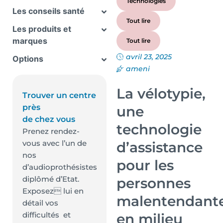
Technologies
Les conseils santé
Tout lire
Les produits et
marques
Tout lire
avril 23, 2025
Options
ameni
La vélotypie,
Trouver un centre
près
une
de chez vous
technologie
Prenez rendez-
vous avec l’un de
d’assistance
nos
pour les
d’audioprothésistes
diplômé d’Etat.
personnes
Exposez lui en
malentendant
détail vos
difficultés et
en milieu