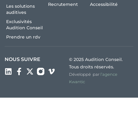
Recrutement
Accessibilité
Les solutions
auditives
Exclusivités
Audition Conseil
Prendre un rdv
NOUS SUIVRE
© 2025 Audition Conseil.
Tous droits réservés.
Développé par
l’agence
Kwantic