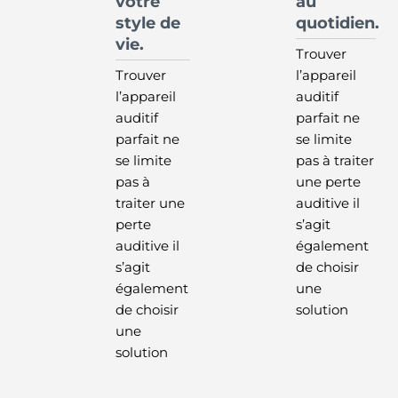
votre
au
style de
quotidien.
vie.
Trouver
Trouver
l’appareil
l’appareil
auditif
auditif
parfait ne
parfait ne
se limite
se limite
pas à traiter
pas à
une perte
traiter une
auditive il
perte
s’agit
auditive il
également
s’agit
de choisir
également
une
de choisir
solution
une
solution