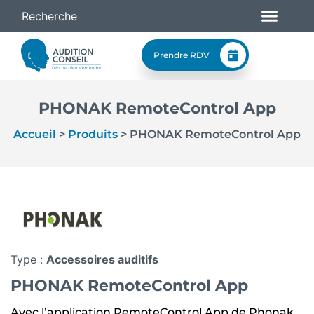
Prendre RDV
PHONAK RemoteControl App
Accueil
>
Produits
>
PHONAK RemoteControl App
Type :
Accessoires auditifs
PHONAK RemoteControl App
Avec l’application RemoteControl App de Phonak,