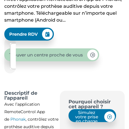
contrôlez votre prothèse auditive depuis votre
smartphone. Téléchargeable sur n’importe quel
smartphone (Android ou…
Prendre RDV
Trouver un centre proche de vous
Descriptif de
l’appareil
Pourquoi choisir
Avec l’application
cet appareil ?
RemoteControl App
Simulez
votre prise
de
Phonak
, contrôlez votre
en charge
prothèse auditive depuis