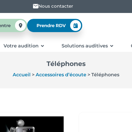
Nous contacter
entre
Prendre RDV
Votre audition
Solutions auditives
Téléphones
Accueil
>
Accessoires d’écoute
>
Téléphones