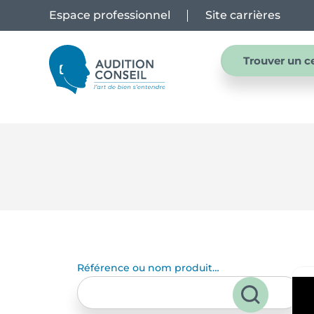
Espace professionnel
Site carrières
Trouver un c
Référence ou nom produit…