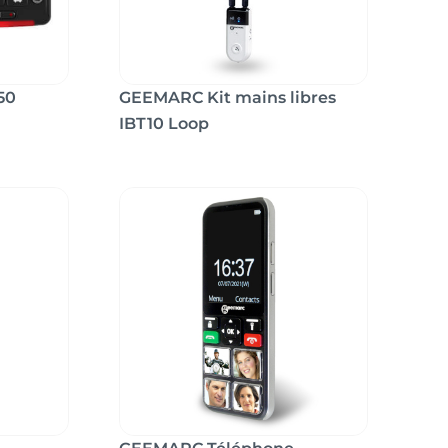
50
GEEMARC Kit mains libres
IBT10 Loop