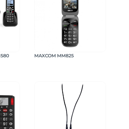
1580
MAXCOM MM825