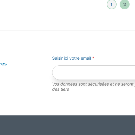
1
2
Saisir ici votre email
*
res
Vos données sont sécurisées et ne seront
des tiers