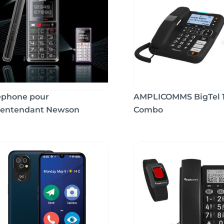
éphone pour
AMPLICOMMS BigTel 
entendant Newson
Combo