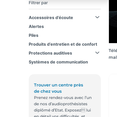
Filtrer par
Accessoires d’écoute
Alertes
Piles
Produits d’entretien et de confort
Tél
Protections auditives
mal
Systèmes de communication
Trouver un centre près
de chez vous
Prenez rendez-vous avec l’un
de nos d’audioprothésistes
diplômé d’Etat. Exposez lui
en détail vos difficultés et