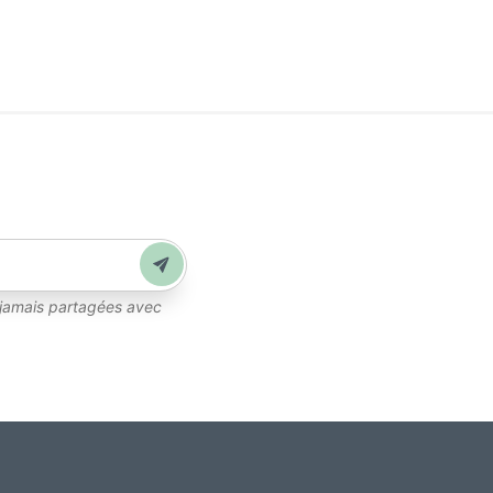
Envoyer
 jamais partagées avec