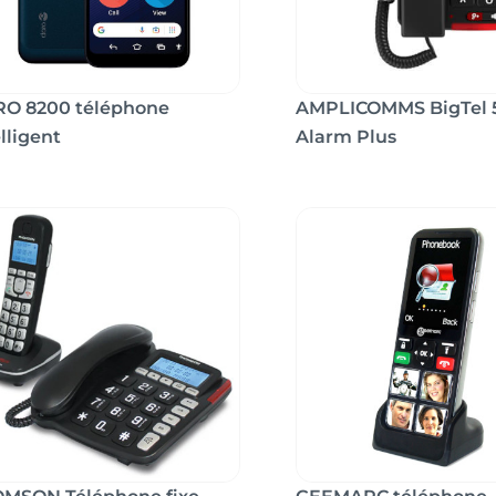
O 8200 téléphone
AMPLICOMMS BigTel 
lligent
Alarm Plus