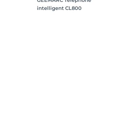
GEEMARC Téléphone
intelligent CL800