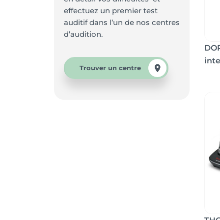
effectuez un premier test
auditif dans l’un de nos centres
d’audition.
DOR
inte
Trouver un centre