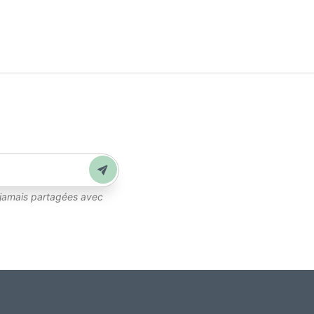
Envoyer
 jamais partagées avec