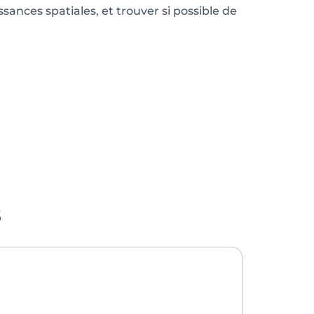
ances spatiales, et trouver si possible de
s