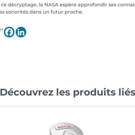
 ce décryptage, la NASA espère approfondir ses connaiss
es sonorités dans un futur proche.
er
Découvrez les produits lié