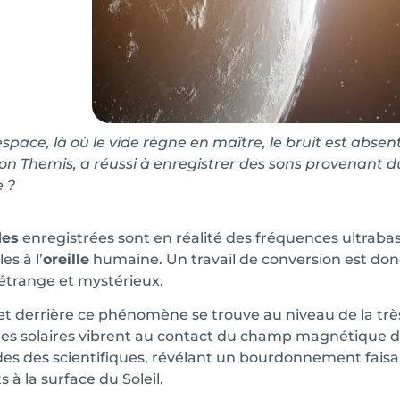
espace, là où le vide règne en maître, le bruit est abse
ion Themis, a réussi à enregistrer des sons provenant du
e ?
des
enregistrées sont en réalité des fréquences ultrabass
es à l’
oreille
humaine. Un travail de conversion est donc
étrange et mystérieux.
et derrière ce phénomène se trouve au niveau de la trè
les solaires vibrent au contact du champ magnétique de
des des scientifiques, révélant un bourdonnement fa
 à la surface du Soleil.