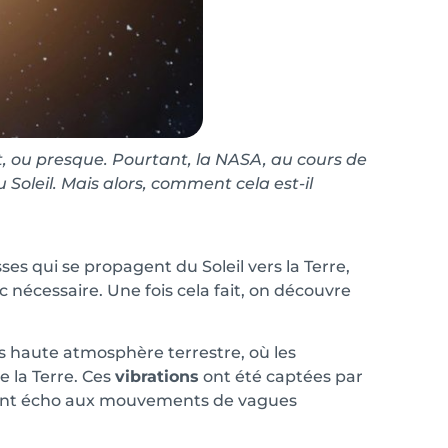
nt, ou presque. Pourtant, la NASA, au cours de
 Soleil. Mais alors, comment cela est-il
es qui se propagent du Soleil vers la Terre,
 nécessaire. Une fois cela fait, on découvre
s haute atmosphère terrestre, où les
 la Terre. Ces
vibrations
ont été captées par
isant écho aux mouvements de vagues