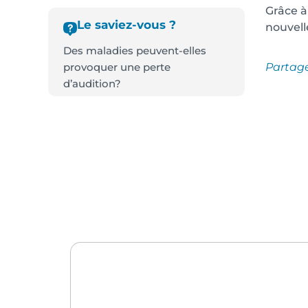
Grâce à
Le saviez-vous ?
nouvell
Des maladies peuvent-elles
Partag
provoquer une perte
d’audition?