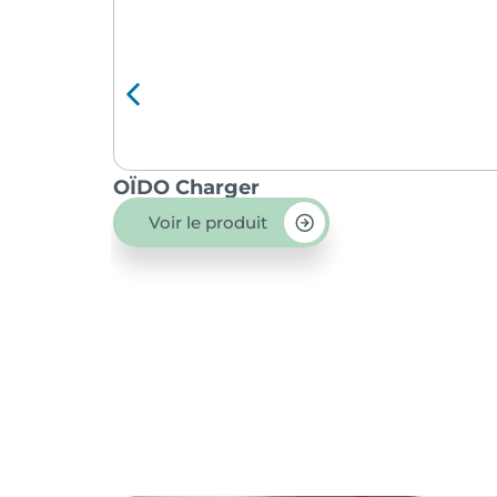
OÏDO Charger
Voir le produit