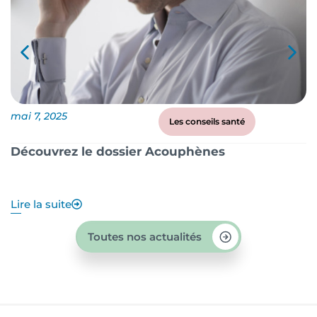
mai 7, 2025
ma
Les conseils santé
Découvrez le dossier Acouphènes
B
q
Lire la suite
Li
Toutes nos actualités