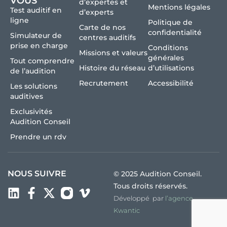
VOUS
d’expertes et
Mentions légales
Test auditif en
d’experts
ligne
Politique de
Carte de nos
confidentialité
Simulateur de
centres auditifs
prise en charge
Conditions
Missions et valeurs
générales
Tout comprendre
Histoire du réseau
d’utilisations
de l’audition
Recrutement
Accessibilité
Les solutions
auditives
Exclusivités
Audition Conseil
Prendre un rdv
NOUS SUIVRE
© 2025 Audition Conseil.
Tous droits réservés.
Développé par
l’agence
Kwantic