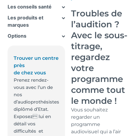
Les conseils santé
Troubles de
Les produits et
l’audition ?
marques
Avec le sous-
Options
titrage,
regardez
Trouver un centre
près
votre
de chez vous
programme
Prenez rendez-
vous avec l’un de
comme tout
nos
le monde !
d’audioprothésistes
diplômé d’Etat.
Vous souhaitez
Exposez lui en
regarder un
détail vos
programme
difficultés et
audiovisuel qui a l’air