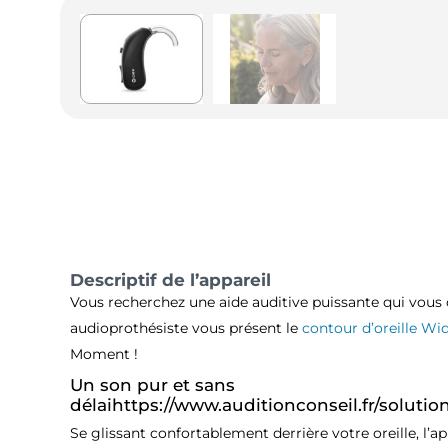
Descriptif de l’appareil
Vous recherchez une aide auditive puissante qui vous 
audioprothésiste vous présent le
contour d’oreille
Wid
Moment !
Un son pur et sans
délaihttps://www.auditionconseil.fr/solutio
Se glissant confortablement derrière votre oreille, l