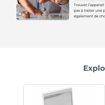
Trouver l’appareil 
pas à traiter une p
également de choi
Explo