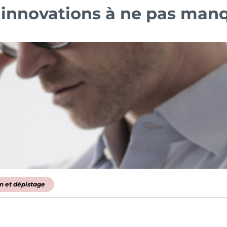
 innovations à ne pas man
n et dépistage