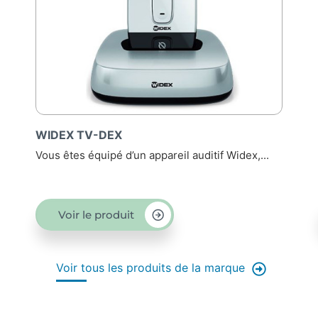
EX TV-DEX
WIDEX RC
êtes équipé d’un appareil auditif Widex,...
Si vous êtes 
Voir le produit
Voir le
Voir tous les produits de la marque