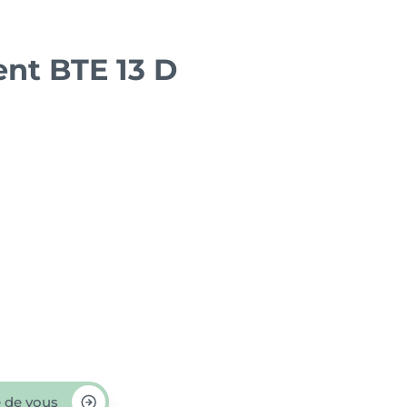
t BTE 13 D
 de vous