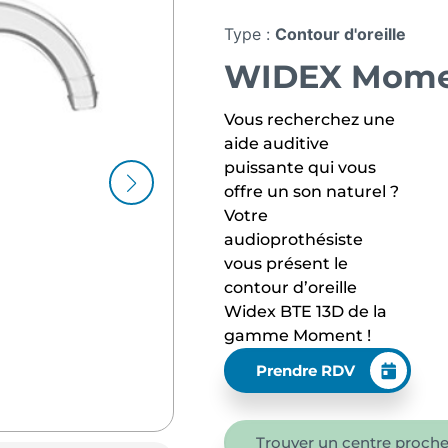
Type :
Contour d'oreille
WIDEX Momen
Vous recherchez une
aide auditive
puissante qui vous
offre un son naturel ?
Votre
audioprothésiste
vous présent le
contour d’oreille
Widex BTE 13D de la
gamme Moment !
Prendre RDV
Trouver un centre proche