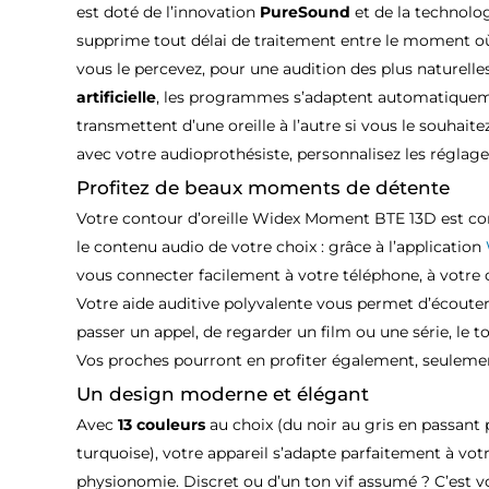
est doté de l’innovation
PureSound
et de la technolo
supprime tout délai de traitement entre le moment où 
vous le percevez, pour une audition des plus naturelles
artificielle
, les programmes s’adaptent automatiqueme
transmettent d’une oreille à l’autre si vous le souhai
avec votre audioprothésiste, personnalisez les réglage
Profitez de beaux moments de détente
Votre contour d’oreille Widex Moment BTE 13D est co
le contenu audio de votre choix : grâce à l’application
vous connecter facilement à votre téléphone, à votre o
Votre aide auditive polyvalente vous permet d’écouter
passer un appel, de regarder un film ou une série, le t
Vos proches pourront en profiter également, seulement 
Un design moderne et élégant
Avec
13 couleurs
au choix (du noir au gris en passant pa
turquoise), votre appareil s’adapte parfaitement à votr
physionomie. Discret ou d’un ton vif assumé ? C’est vo