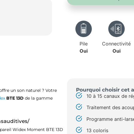
Pile
Connectivité
Oui
Oui
Pourquoi choisir cet a
offre un son naturel ? Votre
10 à 15 canaux de ré
ex
BTE 13D
de la gamme
Traitement des acou
Programme anti-lars
nsauditives/
’appareil Widex Moment BTE 13D
13 coloris