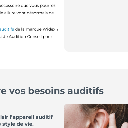
ccessoire que vous pourrez
le allure vont désormais de
auditifs
de la marque Widex ?
iste Audition Conseil pour
 vos besoins auditifs
r l’appareil auditif
 style de vie.