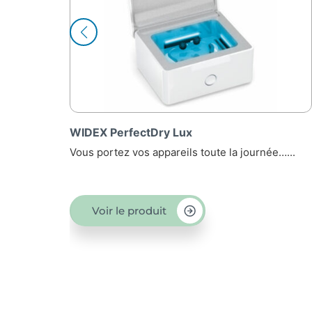
WIDEX PerfectDry Lux
WID
Vous portez vos appareils toute la journée…...
Vous 
Voir le produit