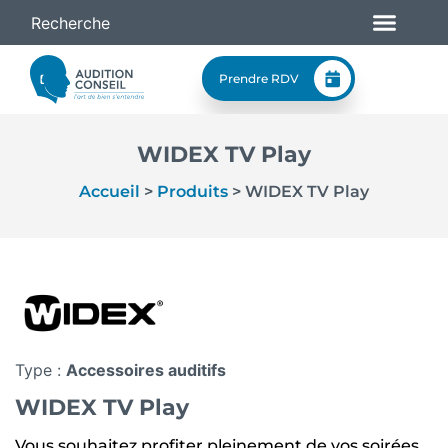
Prendre RDV
WIDEX TV Play
Accueil
>
Produits
>
WIDEX TV Play
Type :
Accessoires auditifs
WIDEX TV Play
Vous souhaitez profiter pleinement de vos soirées