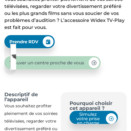
télévisées, regarder votre divertissement préféré
ou les plus grands films sans vous soucier de vos
problèmes d’audition ? L’accessoire Widex TV-Play
est fait pour vous.
Prendre RDV
Trouver un centre proche de vous
Descriptif de
l’appareil
Pourquoi choisir
Vous souhaitez profiter
cet appareil ?
pleinement de vos soirées
Simulez
votre prise
télévisées, regarder votre
en charge
divertissement préféré ou