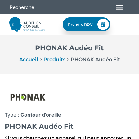
Prendre RDV
PHONAK Audéo Fit
Accueil
>
Produits
>
PHONAK Audéo Fit
Type :
Contour d'oreille
PHONAK Audéo Fit
Si vous cherchez un appareil qui peut apporter un