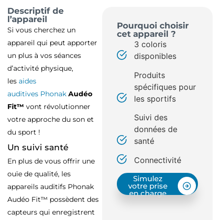
Descriptif de
l’appareil
Pourquoi choisir
Si vous cherchez un
cet appareil ?
appareil qui peut apporter
3 coloris
un plus à vos séances
disponibles
d’activité physique,
Produits
les
aides
spécifiques pour
auditives
Phonak
Audéo
les sportifs
Fit™
vont révolutionner
Suivi des
votre approche du son et
données de
du sport !
santé
Un suivi santé
Connectivité
En plus de vous offrir une
ouïe de qualité, les
Simulez
votre prise
appareils auditifs Phonak
en charge
Audéo Fit™ possèdent des
capteurs qui enregistrent