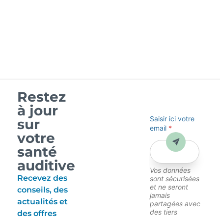
Li
Restez
à jour
Saisir ici votre
sur
email
*
votre
Envoyer
santé
auditive
Vos données
Recevez des
sont sécurisées
et ne seront
conseils, des
jamais
actualités et
partagées avec
des tiers
des offres