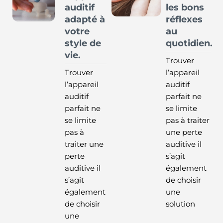
auditif
les bons
adapté à
réflexes
votre
au
style de
quotidien.
vie.
Trouver
Trouver
l’appareil
l’appareil
auditif
auditif
parfait ne
parfait ne
se limite
se limite
pas à traiter
pas à
une perte
traiter une
auditive il
perte
s’agit
auditive il
également
s’agit
de choisir
également
une
de choisir
solution
une