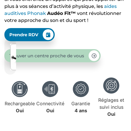
plus à vos séances d’activité physique, les
aides
auditives
Phonak
Audéo Fit™
vont révolutionner
votre approche du son et du sport !
Prendre RDV
Trouver un centre proche de vous
Réglages et
Rechargeable
Connectivité
Garantie
suivi inclus
Oui
Oui
4 ans
Oui