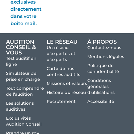
exclusives
directement
dans votre
boîte mail.
AUDITION
LE RÉSEAU
À PROPOS
CONSEIL &
Un réseau
Contactez-nous
VOUS
d’expertes et
Mentions légales
Test auditif en
d’experts
ligne
Politique de
Carte de nos
confidentialité
Simulateur de
centres auditifs
prise en charge
Conditions
Missions et valeurs
générales
Tout comprendre
Histoire du réseau
d’utilisations
de l’audition
Recrutement
Accessibilité
Les solutions
auditives
Exclusivités
Audition Conseil
Prendre un rdv