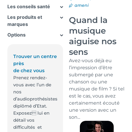
ameni
Les conseils santé
Les produits et
Quand la
marques
musique
Options
aiguise nos
sens
Trouver un centre
Avez-vous déjà eu
près
l’impression d’être
de chez vous
submergé par une
Prenez rendez-
chanson ou une
vous avec l’un de
musique de film ? Si tel
nos
est le cas, vous avez
d’audioprothésistes
certainement écouté
diplômé d’Etat.
une version avec un
Exposez lui en
son...
détail vos
difficultés et