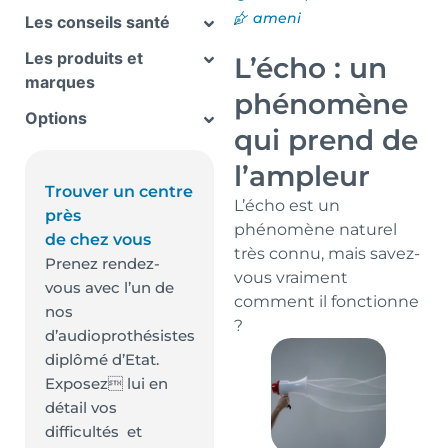
ameni
Les conseils santé
Les produits et
L’écho : un
marques
phénomène
Options
qui prend de
l’ampleur
Trouver un centre
L’écho est un
près
phénomène naturel
de chez vous
très connu, mais savez-
Prenez rendez-
vous vraiment
vous avec l’un de
comment il fonctionne
nos
?
d’audioprothésistes
diplômé d’Etat.
Exposez lui en
détail vos
difficultés et