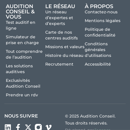
AUDITION
LE RÉSEAU
À PROPOS
CONSEIL &
Un réseau
Contactez-nous
VOUS
d’expertes et
Mentions légales
Test auditif en
d’experts
ligne
Politique de
Carte de nos
confidentialité
Simulateur de
centres auditifs
prise en charge
Conditions
Missions et valeurs
générales
Tout comprendre
Histoire du réseau
d’utilisations
de l’audition
Recrutement
Accessibilité
Les solutions
auditives
Exclusivités
Audition Conseil
Prendre un rdv
NOUS SUIVRE
© 2025 Audition Conseil.
Tous droits réservés.