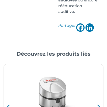
auditives
ou encore
rééducation
auditive.
Partager
Découvrez les produits liés