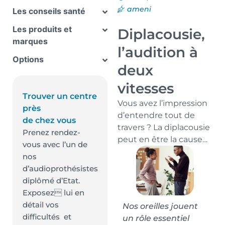
ameni
Les conseils santé
Les produits et
Diplacousie,
marques
l’audition à
Options
deux
vitesses
Trouver un centre
Vous avez l’impression
près
d’entendre tout de
de chez vous
travers ? La diplacousie
Prenez rendez-
peut en être la cause…
vous avec l’un de
nos
d’audioprothésistes
diplômé d’Etat.
Exposez lui en
détail vos
Nos oreilles jouent
difficultés et
un rôle essentiel