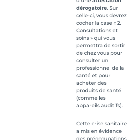
d’une
attestation
dérogatoire
. Sur
celle-ci, vous devrez
cocher la case « 2.
Consultations et
soins » qui vous
permettra de sortir
de chez vous pour
consulter un
professionnel de la
santé et pour
acheter des
produits de santé
(comme les
appareils auditifs).
Cette crise sanitaire
a mis en évidence
des préoccupations