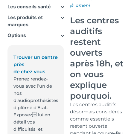
ameni
Les conseils santé
Les produits et
Les centres
marques
auditifs
Options
restent
ouverts
Trouver un centre
après 18h, et
près
de chez vous
on vous
Prenez rendez-
explique
vous avec l’un de
nos
pourquoi.
d’audioprothésistes
Les centres auditifs
diplômé d’Etat.
désormais considérés
Exposez lui en
comme essentiels
détail vos
restent ouverts
difficultés et
pendant le couvre-feu,