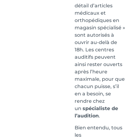
détail d’articles
médicaux et
orthopédiques en
magasin spécialisé »
sont autorisés à
ouvrir au-delà de
18h. Les centres
auditifs peuvent
ainsi rester ouverts
après l’heure
maximale, pour que
chacun puisse, s’il
en a besoin, se
rendre chez
un
spécialiste de
l’audition
.
Bien entendu, tous
les