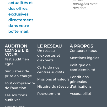
actualités et
partagées avec
des tiers
des offres
exclusives
directement
dans votre
boîte mail.
AUDITION
LE RÉSEAU
À PROPOS
CONSEIL &
Un réseau
Contactez-nous
VOUS
d’expertes et
Mentions légales
Test auditif en
d’experts
ligne
Politique de
Carte de nos
confidentialité
Simulateur de
centres auditifs
prise en charge
Conditions
Missions et valeurs
générales
Tout comprendre
Histoire du réseau
d’utilisations
de l’audition
Recrutement
Accessibilité
Les solutions
auditives
Exclusivités