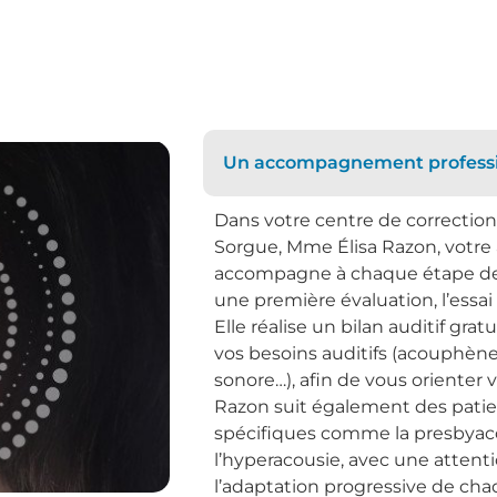
Un accompagnement professio
Dans votre centre de correction a
Sorgue, Mme Élisa Razon, votre
accompagne à chaque étape de v
une première évaluation, l’essai 
Elle réalise un bilan auditif gr
vos besoins auditifs (acouphènes,
sonore…), afin de vous orienter 
Razon suit également des patie
spécifiques comme la presbyaco
l’hyperacousie, avec une attenti
l’adaptation progressive de cha