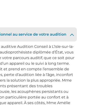
nnel au service de votre audition
uditive Audition Conseil à L’Isle-sur-la-
 audioprothésiste diplômée d’État, vous
otre parcours auditif, que ce soit pour
d’un appareil ou le suivi à long terme.
atuit et prend en compte l’ensemble de
 perte d’audition liée à l’âge, inconfort
vers la solution la plus appropriée. Mme
nts présentant des troubles
usie, les acouphènes persistants ou
on particulière portée au confort et à
que appareil. À ses côtés, Mme Amélie