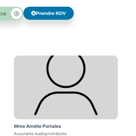
tre
Prendre RDV
Mme Amélie Portales
Assistante Audioprothésiste