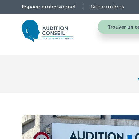
Espace professionnel
Site carrières
Trouver un c