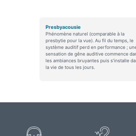
Presbyacousie
Phénomène naturel (comparable à la
presbytie pour la vue). Au fil du temps, le
système auditif perd en performance ; un
sensation de gêne auditive commence da
les ambiances bruyantes puis s’installe d
la vie de tous les jours.