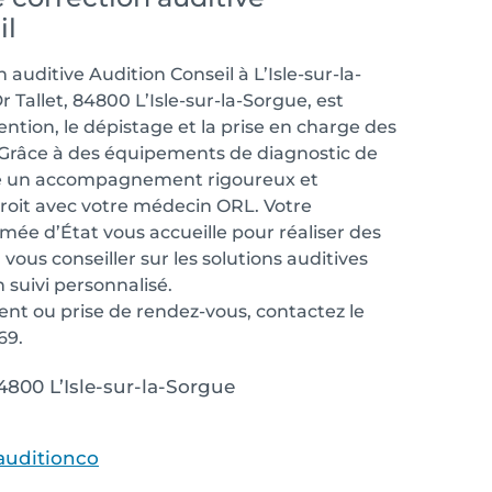
il
 auditive Audition Conseil à L’Isle-sur-la-
 Tallet, 84800 L’Isle-sur-la-Sorgue, est
ention, le dépistage et la prise en charge des
. Grâce à des équipements de diagnostic de
ffre un accompagnement rigoureux et
étroit avec votre médecin ORL. Votre
mée d’État vous accueille pour réaliser des
, vous conseiller sur les solutions auditives
 suivi personnalisé.
nt ou prise de rendez-vous, contactez le
69.
4800 L’Isle-sur-la-Sorgue
auditionco