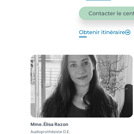
Contacter le cen
Obtenir itinéraire
Mme. Élisa Razon
Audioprothésiste D.E.