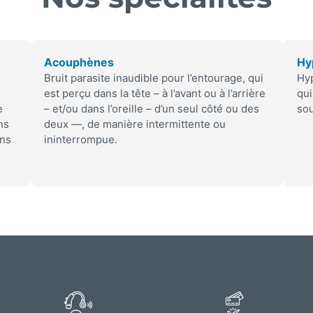
Acouphènes
Hy
Bruit parasite inaudible pour l’entourage, qui
Hyp
est perçu dans la tête – à l’avant ou à l’arrière
qui
e
– et/ou dans l’oreille – d’un seul côté ou des
sou
ns
deux —, de manière intermittente ou
ans
ininterrompue.