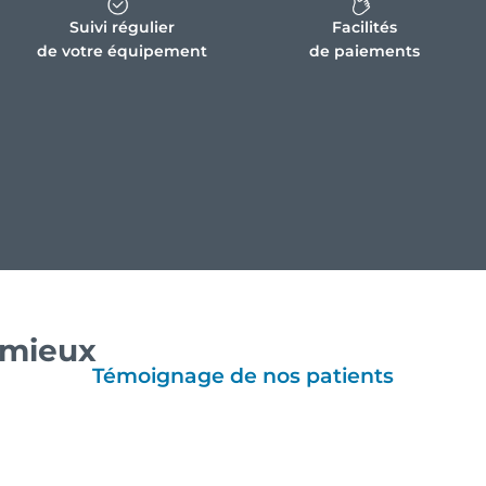
Suivi régulier
Facilités
de votre équipement
de paiements
e mieux
Témoignage de nos patients