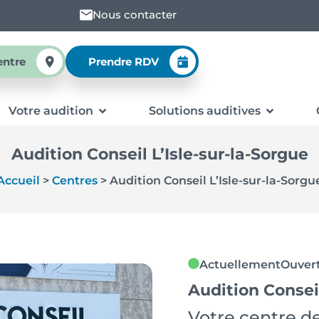
Nous contacter
entre
Prendre RDV
Votre audition
Solutions auditives
Audition Conseil L’Isle-sur-la-Sorgue
Accueil
>
Centres
>
Audition Conseil L’Isle-sur-la-Sorgu
Actuellement
Ouver
Audition Conseil
Votre centre de