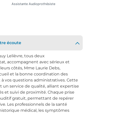
Audioprothésiste D.E.
A
tre écoute
uy Lelièvre, tous deux
tat, accompagnent avec sérieux et
 leurs côtés, Mme Laurie Debs,
ccueil et la bonne coordination des
à vos questions administratives. Cette
un service de qualité, alliant expertise
s et suivi de proximité. Chaque prise
uditif gratuit, permettant de repérer
e. Les professionnels de la santé
historique médical, les symptômes