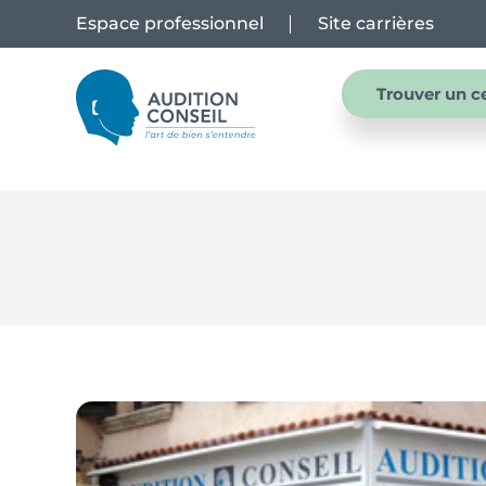
Espace professionnel
Site carrières
Trouver un c