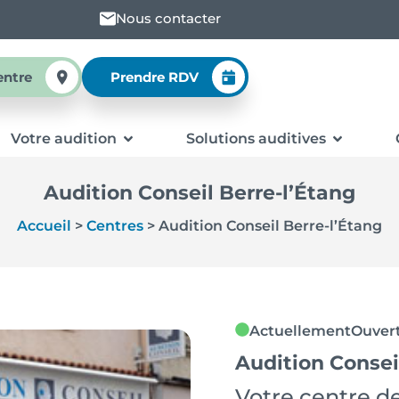
Nous contacter
entre
Prendre RDV
Votre audition
Solutions auditives
Audition Conseil Berre-l’Étang
Accueil
>
Centres
>
Audition Conseil Berre-l’Étang
Actuellement
Ouver
Audition Consei
Votre centre de