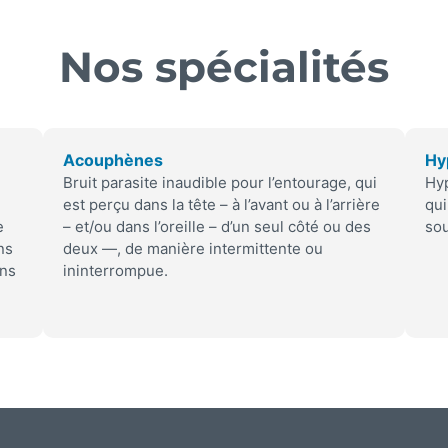
Nos spécialités
Acouphènes
Hy
Bruit parasite inaudible pour l’entourage, qui
Hyp
est perçu dans la tête – à l’avant ou à l’arrière
qui
e
– et/ou dans l’oreille – d’un seul côté ou des
sou
ns
deux —, de manière intermittente ou
ans
ininterrompue.