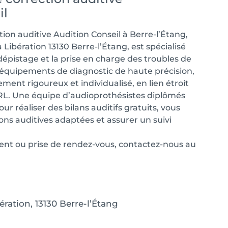
il
tion auditive Audition Conseil à Berre-l’Étang,
 Libération 13130 Berre-l’Étang, est spécialisé
dépistage et la prise en charge des troubles de
s équipements de diagnostic de haute précision,
ment rigoureux et individualisé, en lien étroit
L. Une équipe d’audioprothésistes diplômés
our réaliser des bilans auditifs gratuits, vous
tions auditives adaptées et assurer un suivi
nt ou prise de rendez-vous, contactez-nous au
ération, 13130 Berre-l’Étang