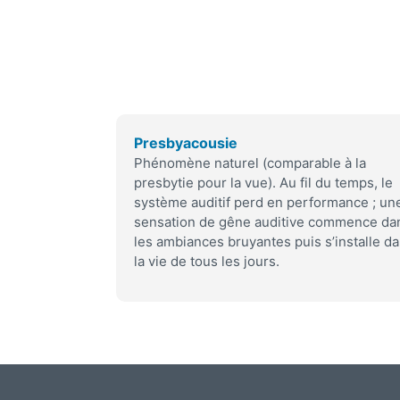
Presbyacousie
Phénomène naturel (comparable à la
presbytie pour la vue). Au fil du temps, le
système auditif perd en performance ; un
sensation de gêne auditive commence da
les ambiances bruyantes puis s’installe d
la vie de tous les jours.