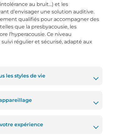
intolérance au bruit…) et les
t d’envisager une solution auditive.
alement qualifiés pour accompagner des
telles que la presbyacousie, les
e l’hyperacousie. Ce niveau
suivi régulier et sécurisé, adapté aux
s les styles de vie
appareillage
 votre expérience