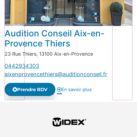
Audition Conseil Aix-en-
Provence Thiers
23 Rue Thiers, 13100 Aix-en-Provence
0442934303
aixenprovencethiers@auditionconseil.fr
Prendre RDV
En savoir plus