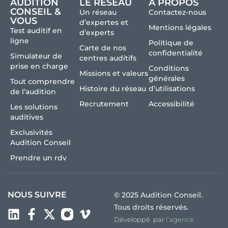
AUDITION
LE RÉSEAU
À PROPOS
CONSEIL &
Un réseau
Contactez-nous
VOUS
d’expertes et
Mentions légales
Test auditif en
d’experts
ligne
Politique de
Carte de nos
confidentialité
Simulateur de
centres auditifs
prise en charge
Conditions
Missions et valeurs
générales
Tout comprendre
Histoire du réseau
d’utilisations
de l’audition
Recrutement
Accessibilité
Les solutions
auditives
Exclusivités
Audition Conseil
Prendre un rdv
NOUS SUIVRE
© 2025 Audition Conseil.
Tous droits réservés.
Développé par
l’agence