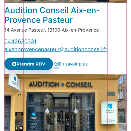
Audition Conseil Aix-en-
Provence Pasteur
14 Avenue Pasteur, 13100 Aix-en-Provence
0442630331
aixenprovencepasteur@auditionconseil.fr
Prendre RDV
En savoir plus