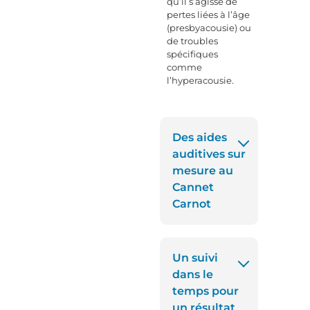
qu’il s’agisse de
pertes liées à l’âge
(presbyacousie) ou
de troubles
spécifiques
comme
l’hyperacousie.
Des aides
auditives sur
mesure au
Cannet
Carnot
Un suivi
dans le
temps pour
un résultat