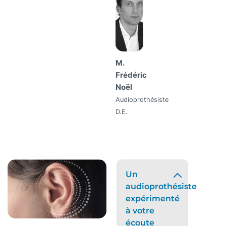
M.
Frédéric
Noël
Audioprothésiste
D.E.
Un
audioprothésiste
expérimenté
à votre
écoute