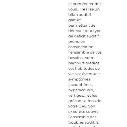
le premier rendez-
vous, il réalise un
bilan auditif
gratuit,
permettant de
détecter tout type
de déficit auditif. Il
prend en
considération
l’ensemble de vos
besoins : votre
parcours médical,
vos habitudes de
vie, vos éventuels
symptômes
(acouphènes,
hyperacousie,
vertiges…) et les
préconisations de
votre ORL. Son
expertise couvre
l’ensemble des
troubles auditifs,