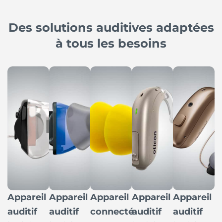
Des solutions auditives adaptées
à tous les besoins
Appareil
Appareil
Appareil
Appareil
Appareil
auditif
auditif
connecté
auditif
auditif