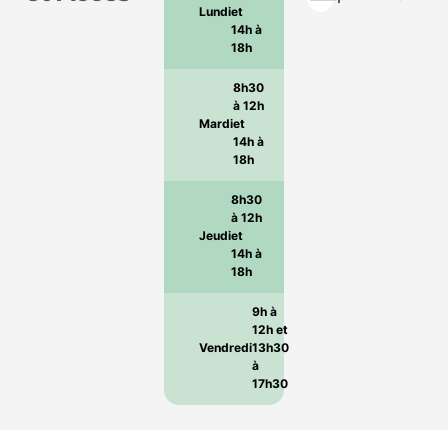
Lundi
et
14h à
18h
8h30
à 12h
Mardi
et
14h à
18h
8h30
à 12h
Jeudi
et
14h à
18h
9h à
12h et
Vendredi
13h30
à
17h30