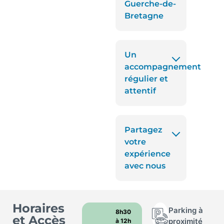
Guerche-de-
Bretagne
Un
accompagnement
régulier et
attentif
Partagez
votre
expérience
avec nous
Horaires
Parking à
8h30
et Accès
proximité
à 12h