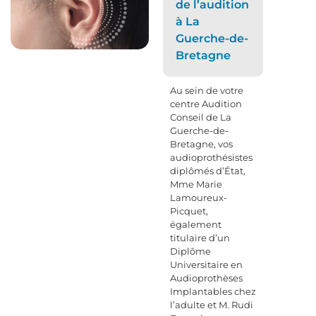
de l’audition
à La
Guerche-de-
Bretagne
Au sein de votre
centre Audition
Conseil de La
Guerche-de-
Bretagne, vos
audioprothésistes
diplômés d’État,
Mme Marie
Lamoureux-
Picquet,
également
titulaire d’un
Diplôme
Universitaire en
Audioprothèses
Implantables chez
l’adulte et M. Rudi