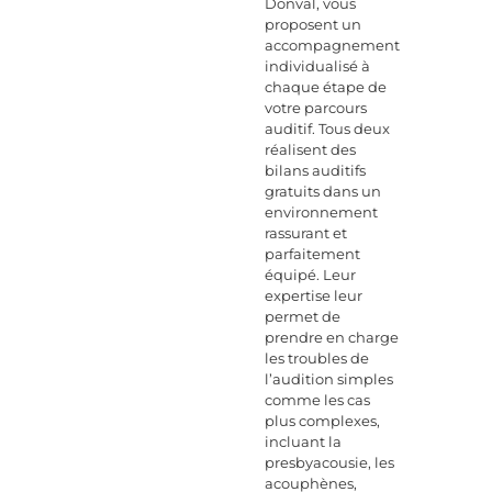
Donval, vous
proposent un
accompagnement
individualisé à
chaque étape de
votre parcours
auditif. Tous deux
réalisent des
bilans auditifs
gratuits dans un
environnement
rassurant et
parfaitement
équipé. Leur
expertise leur
permet de
prendre en charge
les troubles de
l’audition simples
comme les cas
plus complexes,
incluant la
presbyacousie, les
acouphènes,