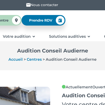
Nous contacter
entre
Prendre RDV
Votre audition
Solutions auditives
Audition Conseil Audierne
Accueil
>
Centres
>
Audition Conseil Audierne
Actuellement
Ouver
Audition Consei
Votre centre de