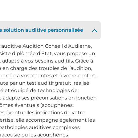
 solution auditive personnalisée
 auditive Audition Conseil d’Audierne,
iste diplômée d’État, vous propose un
apté à vos besoins auditifs. Grâce à
se en charge des troubles de l’audition,
portée à vos attentes et à votre confort.
ar un test auditif gratuit, réalisé
é et équipé de technologies de
 adapte ses préconisations en fonction
ptômes éventuels (acouphènes,
des éventuelles indications de votre
pertise, elle accompagne également les
pathologies auditives complexes
racousie ou les acouphènes