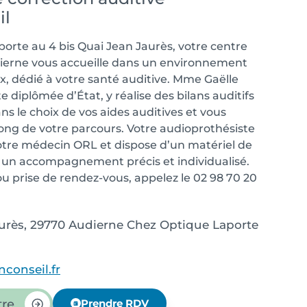
il
orte au 4 bis Quai Jean Jaurès, votre centre
dierne vous accueille dans un environnement
, dédié à votre santé auditive. Mme Gaëlle
 diplômée d’État, y réalise des bilans auditifs
ns le choix de vos aides auditives et vous
ng de votre parcours. Votre audioprothésiste
 votre médecin ORL et dispose d’un matériel de
r un accompagnement précis et individualisé.
 prise de rendez-vous, appelez le 02 98 70 20
aurès, 29770 Audierne Chez Optique Laporte
conseil.fr
tre
Prendre RDV