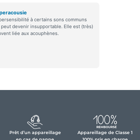
peracousie
ersensibilité à certains sons communs
 peut devenir insupportable. Elle est (très)
vent liée aux acouphènes.
Prêt d’un appareillage
Appareillage de Classe 1
en cas de panne
100% pris en charge