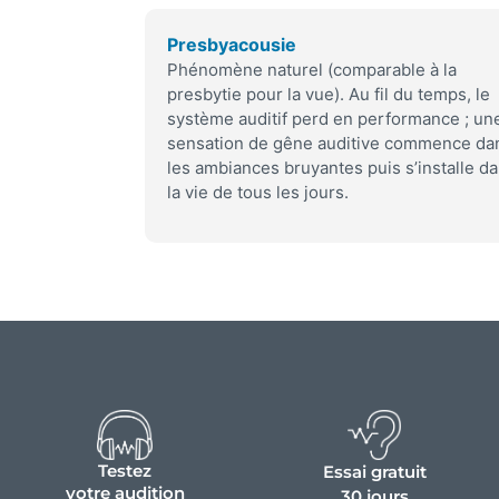
Presbyacousie
Phénomène naturel (comparable à la
presbytie pour la vue). Au fil du temps, le
système auditif perd en performance ; un
sensation de gêne auditive commence da
les ambiances bruyantes puis s’installe d
la vie de tous les jours.
Testez
Essai gratuit
votre audition
30 jours