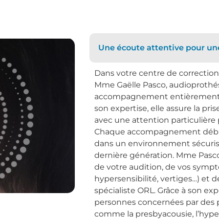
Une écoute attentive pour une
Dans votre centre de correction
Mme Gaëlle Pasco, audioprothés
accompagnement entièrement ad
son expertise, elle assure la pri
avec une attention particulière 
Chaque accompagnement débute p
dans un environnement sécuris
dernière génération. Mme Pasco
de votre audition, de vos sym
hypersensibilité, vertiges…) et 
spécialiste ORL. Grâce à son ex
personnes concernées par des 
comme la presbyacousie, l’hype