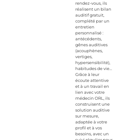
rendez-vous, ils
réalisent un bilan
auditif gratuit,
complété par un
entretien
personnalisé :
antécédents,
gênes auditives
(acouphènes,
vertiges,
hypersensibilité),
habitudes de vie…
Grâce à leur
écoute attentive
et à un travail en
lien avec votre
médecin ORL, ils
construisent une
solution auditive
sur mesure,
adaptée à votre
profil et à vos
besoins, avec un
suivi régulier pour