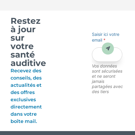
Restez
à jour
Saisir ici votre
sur
email
*
votre
Envoyer
santé
auditive
Vos données
Recevez des
sont sécurisées
et ne seront
conseils, des
jamais
actualités et
partagées avec
des tiers
des offres
exclusives
directement
dans votre
boîte mail.