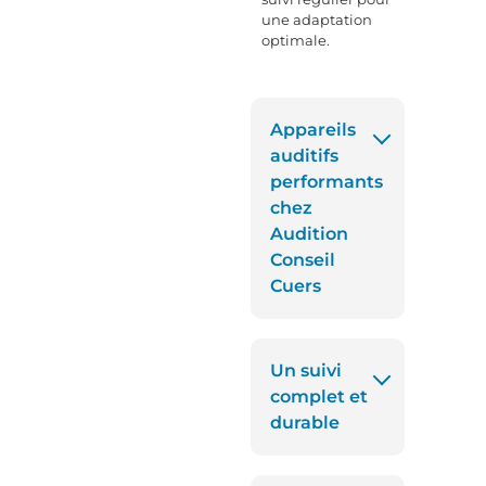
une adaptation
optimale.
Appareils
auditifs
performants
chez
Audition
Conseil
Cuers
Un suivi
complet et
durable