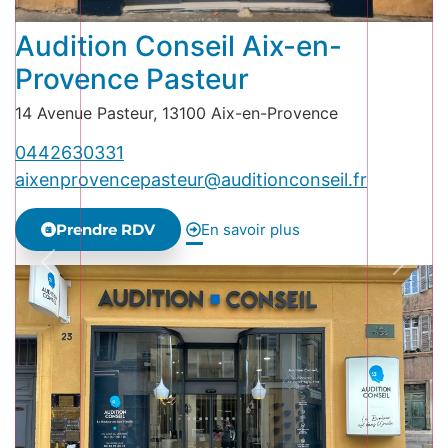
Audition Conseil Aix-en-
Provence Pasteur
14 Avenue Pasteur, 13100 Aix-en-Provence
0442630331
aixenprovencepasteur@auditionconseil.fr
Prendre RDV
En savoir plus