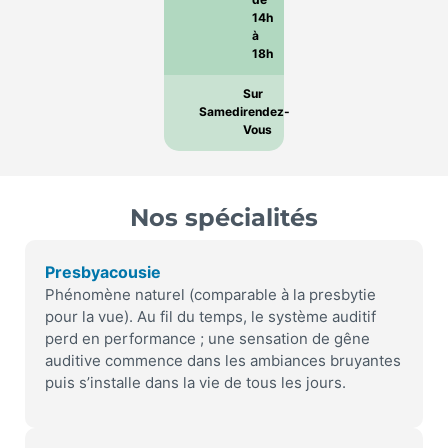
14h
à
18h
Sur
Samedi
rendez-
Vous
Nos spécialités
Presbyacousie
Phénomène naturel (comparable à la presbytie
pour la vue). Au fil du temps, le système auditif
perd en performance ; une sensation de gêne
auditive commence dans les ambiances bruyantes
puis s’installe dans la vie de tous les jours.