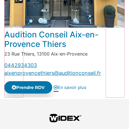
Audition Conseil Aix-en-
Provence Thiers
23 Rue Thiers, 13100 Aix-en-Provence
0442934303
aixenprovencethiers@auditionconseil.fr
Prendre RDV
En savoir plus