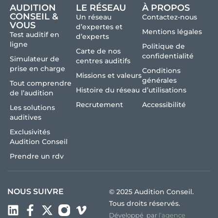
AUDITION
LE RÉSEAU
À PROPOS
CONSEIL &
Un réseau
Contactez-nous
VOUS
d’expertes et
Mentions légales
Test auditif en
d’experts
ligne
Politique de
Carte de nos
confidentialité
Simulateur de
centres auditifs
prise en charge
Conditions
Missions et valeurs
générales
Tout comprendre
Histoire du réseau
d’utilisations
de l’audition
Recrutement
Accessibilité
Les solutions
auditives
Exclusivités
Audition Conseil
Prendre un rdv
NOUS SUIVRE
© 2025 Audition Conseil.
Tous droits réservés.
Développé par
l’agence