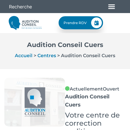
Prendre RDV
Audition Conseil Cuers
Accueil
>
Centres
>
Audition Conseil Cuers
Actuellement
Ouvert
Audition Conseil
Cuers
Votre centre de
correction