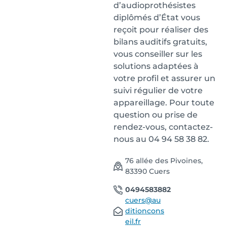
d’audioprothésistes
diplômés d’État vous
reçoit pour réaliser des
bilans auditifs gratuits,
vous conseiller sur les
solutions adaptées à
votre profil et assurer un
suivi régulier de votre
appareillage. Pour toute
question ou prise de
rendez-vous, contactez-
nous au 04 94 58 38 82.
76 allée des Pivoines,
83390 Cuers
0494583882
cuers@au
ditioncons
eil.fr