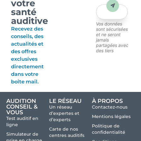
votre
Envoyer
santé
auditive
Vos données
Recevez des
sont sécurisées
et ne seront
conseils, des
jamais
actualités et
partagées avec
des tiers
des offres
exclusives
directement
dans votre
boîte mail.
AUDITION
LE RÉSEAU
À PROPOS
CONSEIL &
Un réseau
Contactez-nous
VOUS
d’expertes et
Mentions légales
Test auditif en
d’experts
ligne
Politique de
Carte de nos
confidentialité
Simulateur de
centres auditifs
prise en charge