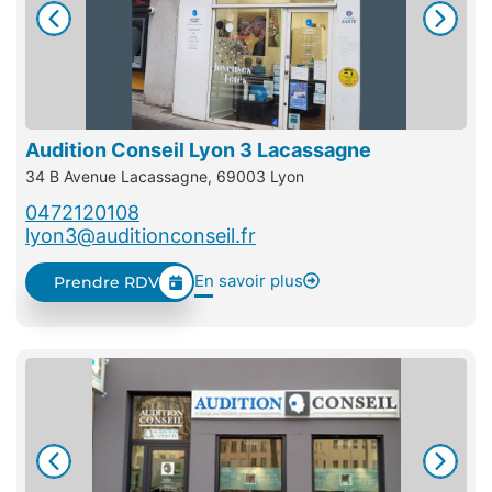
Audition Conseil Lyon 3 Lacassagne
34 B Avenue Lacassagne, 69003 Lyon
0472120108
lyon3@auditionconseil.fr
En savoir plus
Prendre RDV