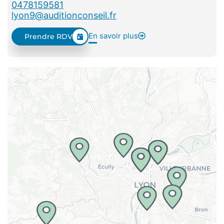
0478159581
lyon9@auditionconseil.fr
En savoir plus
Prendre RDV