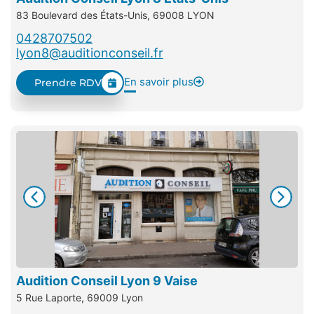
83 Boulevard des États-Unis, 69008 LYON
0428707502
lyon8@auditionconseil.fr
En savoir plus
Prendre RDV
Audition Conseil Lyon 9 Vaise
5 Rue Laporte, 69009 Lyon