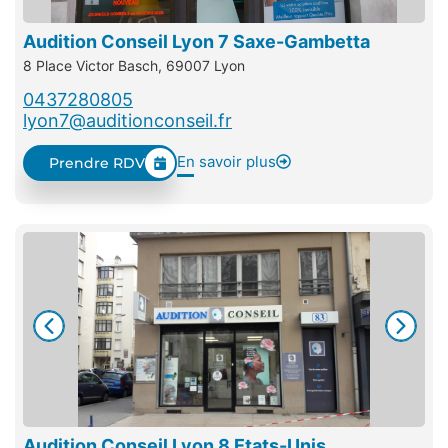
Audition Conseil Lyon 7 Saxe-Gambetta
8 Place Victor Basch, 69007 Lyon
0437280805
lyon7@auditionconseil.fr
En savoir plus
Prendre RDV
Audition Conseil Lyon 8 Etats-Unis