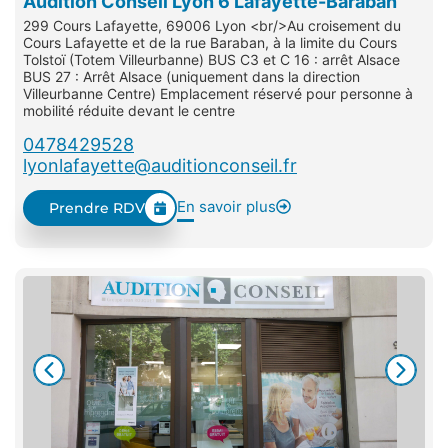
Audition Conseil Lyon 6 Lafayette-Baraban
299 Cours Lafayette, 69006 Lyon <br/>Au croisement du
Cours Lafayette et de la rue Baraban, à la limite du Cours
Tolstoï (Totem Villeurbanne) BUS C3 et C 16 : arrêt Alsace
BUS 27 : Arrêt Alsace (uniquement dans la direction
Villeurbanne Centre) Emplacement réservé pour personne à
mobilité réduite devant le centre
0478429528
lyonlafayette@auditionconseil.fr
En savoir plus
Prendre RDV