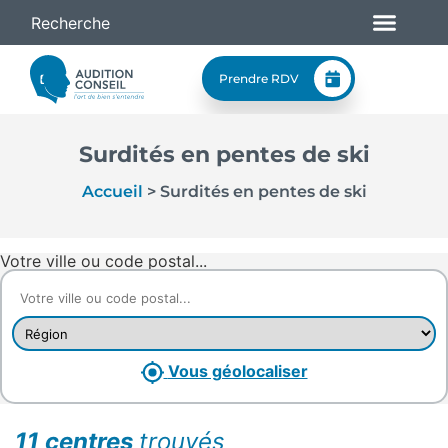
Prendre RDV
Surdités en pentes de ski
Accueil
>
Surdités en pentes de ski
Votre ville ou code postal...
Vous géolocaliser
11 centres
trouvés