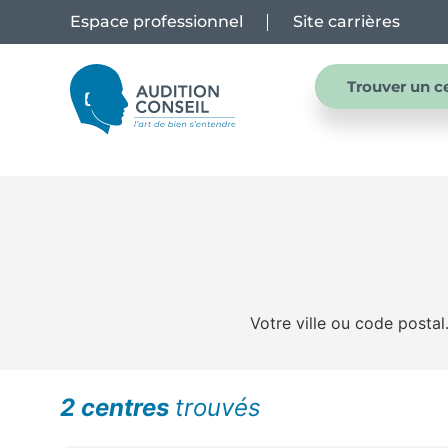
Espace professionnel
Site carrières
Trouver un c
Votre ville ou code postal.
2 centres
trouvés