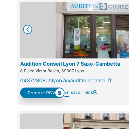
Audition Conseil Lyon 7 Saxe-Gambetta
8 Place Victor Basch, 69007 Lyon
0437280805
lyon7@auditionconseil.fr
En savoir plus
Prendre RDV