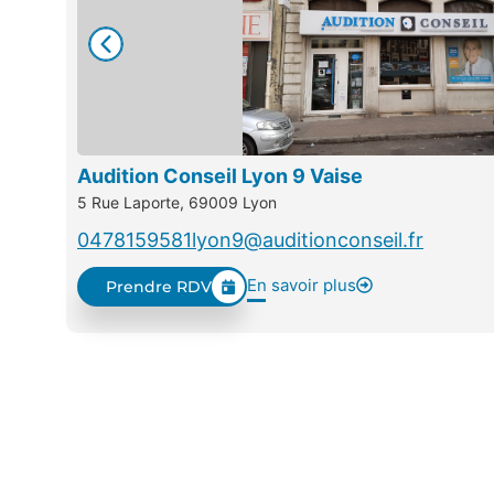
Audition Conseil Lyon 9 Vaise
5 Rue Laporte, 69009 Lyon
0478159581
lyon9@auditionconseil.fr
En savoir plus
Prendre RDV