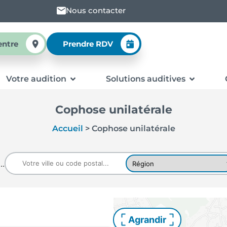
Nous contacter
entre
Prendre RDV
Votre audition
Solutions auditives
Cophose unilatérale
Accueil
>
Cophose unilatérale
..
Agrandir