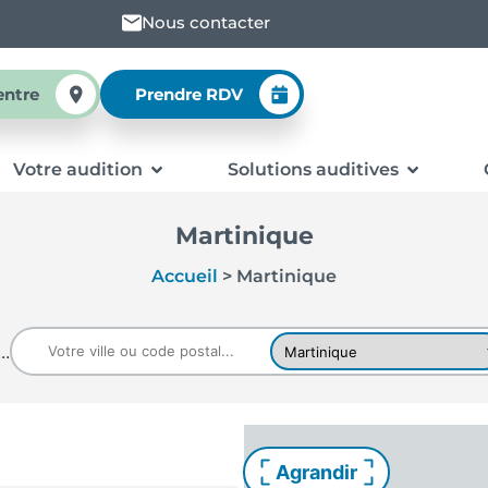
Nous contacter
entre
Prendre RDV
Votre audition
Solutions auditives
Martinique
Accueil
>
Martinique
..
Agrandir