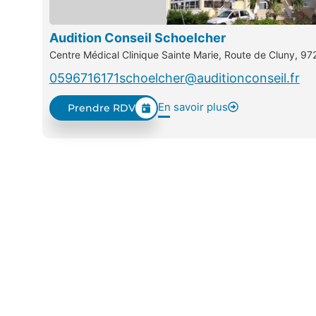
Audition Conseil Schoelcher
Centre Médical Clinique Sainte Marie, Route de Cluny, 9
0596716171
schoelcher@auditionconseil.fr
En savoir plus
Prendre RDV