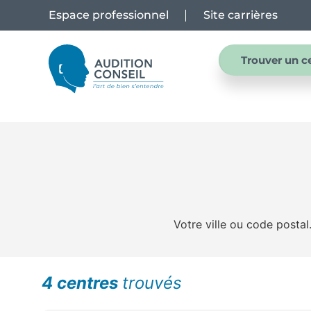
Espace professionnel
Site carrières
Trouver un c
Votre ville ou code postal.
4 centres
trouvés