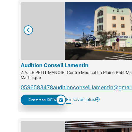
Audition Conseil Lamentin
Z.A. LE PETIT MANOIR, Centre Médical La Plaine Petit Ma
Martinique
0596583478
auditionconseil.lamentin@gmai
En savoir plus
Prendre RDV