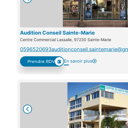
Audition Conseil Sainte-Marie
Centre Commercial Lassalle, 97230 Sainte-Marie
0596520693
auditionconseil.saintemarie@g
En savoir plus
Prendre RDV