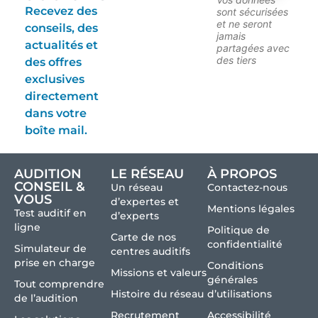
Recevez des
sont sécurisées
et ne seront
conseils, des
jamais
actualités et
partagées avec
des tiers
des offres
exclusives
directement
dans votre
boîte mail.
AUDITION
LE RÉSEAU
À PROPOS
CONSEIL &
Un réseau
Contactez-nous
VOUS
d’expertes et
Mentions légales
Test auditif en
d’experts
ligne
Politique de
Carte de nos
confidentialité
Simulateur de
centres auditifs
prise en charge
Conditions
Missions et valeurs
générales
Tout comprendre
Histoire du réseau
d’utilisations
de l’audition
Recrutement
Accessibilité