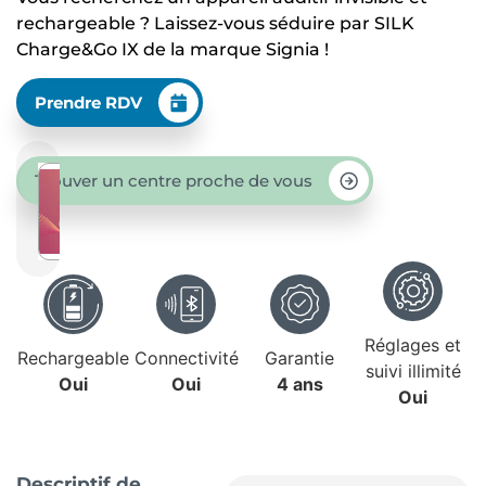
rechargeable ? Laissez-vous séduire par SILK
Charge&Go IX de la marque Signia !
Prendre RDV
Trouver un centre proche de vous
Réglages et
Rechargeable
Connectivité
Garantie
suivi illimité
Oui
Oui
4 ans
Oui
Descriptif de