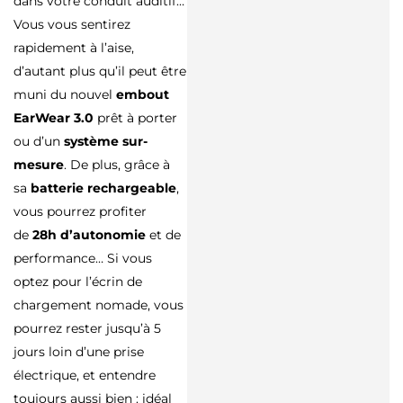
dans votre conduit auditif…
Vous vous sentirez
rapidement à l’aise,
d’autant plus qu’il peut être
muni du nouvel
embout
EarWear 3.0
prêt à porter
ou d’un
système sur-
mesure
. De plus, grâce à
sa
batterie rechargeable
,
vous pourrez profiter
de
28h d’autonomie
et de
performance… Si vous
optez pour l’écrin de
chargement nomade, vous
pourrez rester jusqu’à 5
jours loin d’une prise
électrique, et entendre
toujours aussi bien : idéal