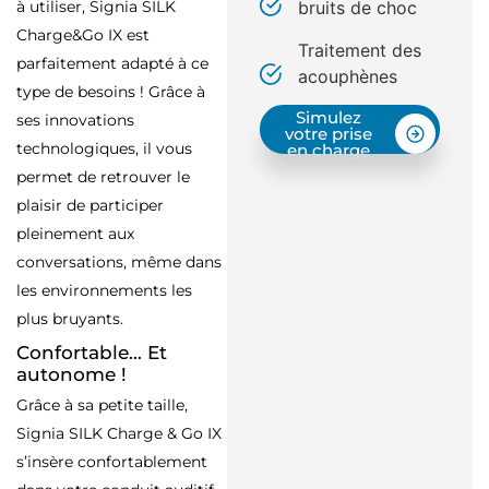
bruits de choc
à utiliser, Signia SILK
Charge&Go IX est
Traitement des
parfaitement adapté à ce
acouphènes
type de besoins ! Grâce à
Simulez
ses innovations
votre prise
technologiques, il vous
en charge
permet de retrouver le
plaisir de participer
pleinement aux
conversations, même dans
les environnements les
plus bruyants.
Confortable… Et
autonome !
Grâce à sa petite taille,
Signia SILK Charge & Go IX
s’insère confortablement