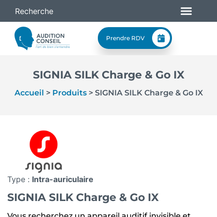
Prendre RDV
SIGNIA SILK Charge & Go IX
Accueil
>
Produits
>
SIGNIA SILK Charge & Go IX
Type :
Intra-auriculaire
SIGNIA SILK Charge & Go IX
Vous recherchez un appareil auditif invisible et