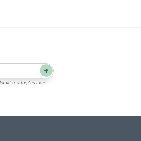
Lire la suite
Envoyer
 jamais partagées avec