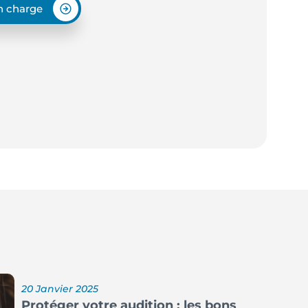
en charge
20 Janvier 2025
Protéger votre audition : les bons