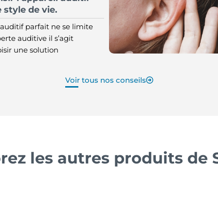
 style de vie.
auditif parfait ne se limite
erte auditive il s’agit
sir une solution
Voir tous nos conseils
rez les autres produits de 