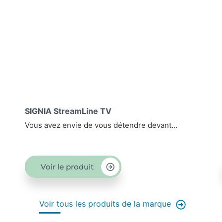
SIGNIA miniPocket
devant...
Vous rêviez de régler vos prothèses auditi
Voir le produit
Voir tous les produits de la marque