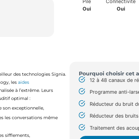
Pile
Connectivité
Oui
Oui
Pourquoi choisir cet a
illeur des technologies Signia.
12 à 48 canaux de ré
logy, les
aides
alisée à l’extrême. Leurs
Programme anti-lars
itif optimal :
Réducteur du bruit d
e son exceptionnelle,
Réducteur des bruit
es les conversations même
Traitement des acou
s sifflements,