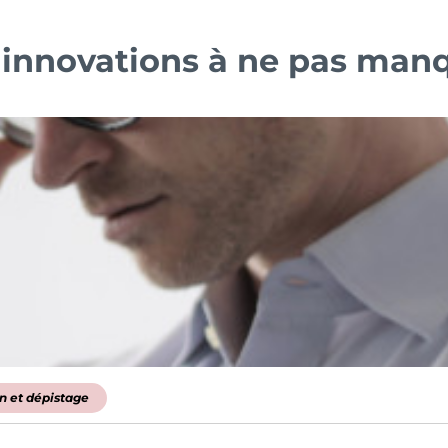
 innovations à ne pas man
n et dépistage