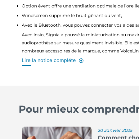
Option évent offre une ventilation optimale de l’oreille
Windscreen supprime le bruit gênant du vent,
Avec le Bluetooth, vous pouvez connecter vos aides au
Avec Insio, Signia a poussé la miniaturisation au ma
audioprothèse sur mesure quasiment invisible. Elle e
nombreux accessoires de la marque, comme VoiceLink
Lire la notice compléte
Pour mieux comprendre
20 Janvier 2025
Comment choisi