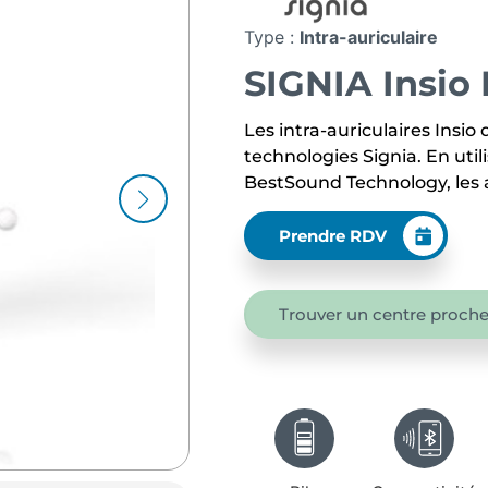
Type :
Intra-auriculaire
SIGNIA Insio 
Les intra-auriculaires Insio
technologies Signia. En util
BestSound Technology, les 
Prendre RDV
Trouver un centre proche