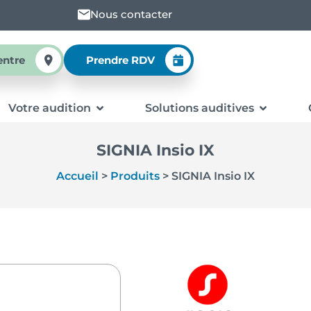
Nous contacter
entre
Prendre RDV
Votre audition
Solutions auditives
SIGNIA Insio IX
Accueil
>
Produits
>
SIGNIA Insio IX