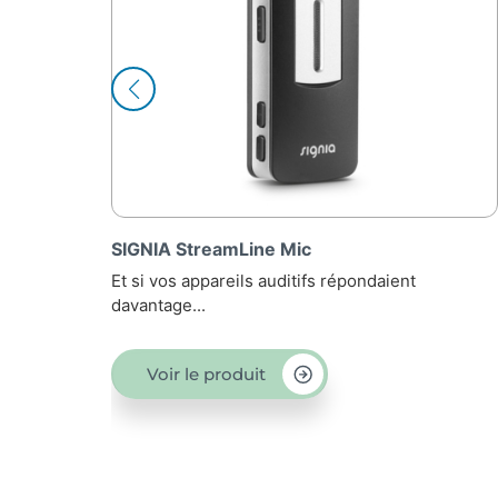
SIGNIA StreamLine TV
 répondaient
Vous avez envie de vous détendre 
Voir le produit