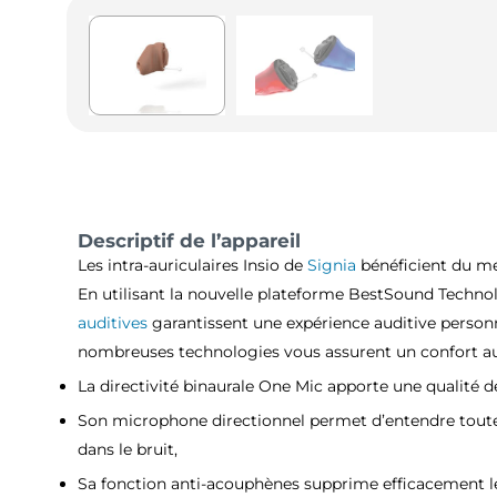
Descriptif de l’appareil
Les intra-auriculaires Insio de
Signia
bénéficient du me
En utilisant la nouvelle plateforme BestSound Techno
auditives
garantissent une expérience auditive personn
nombreuses technologies vous assurent un confort aud
La directivité binaurale One Mic apporte une qualité d
Son microphone directionnel permet d’entendre tout
dans le bruit,
Sa fonction anti-acouphènes supprime efficacement le