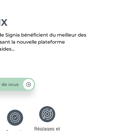
IX
 de Signia bénéficient du meilleur des
isant la nouvelle plateforme
aides…
 de vous
Réglages et