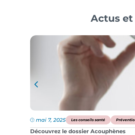
Actus et
mai 7, 2025
Les conseils santé
Préventio
Découvrez le dossier Acouphènes