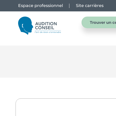
Espace professionnel
Site carrières
Trouver un c