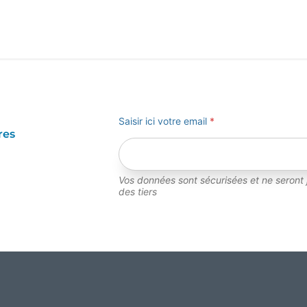
Saisir ici votre email
*
res
Vos données sont sécurisées et ne seront
des tiers