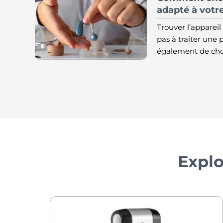
adapté à votre
Trouver l’appareil 
pas à traiter une p
également de choi
Explo