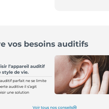
 vos besoins auditifs
r l’appareil auditif
 style de vie.
auditif parfait ne se limite
erte auditive il s’agit
sir une solution
Voir tous nos conseils