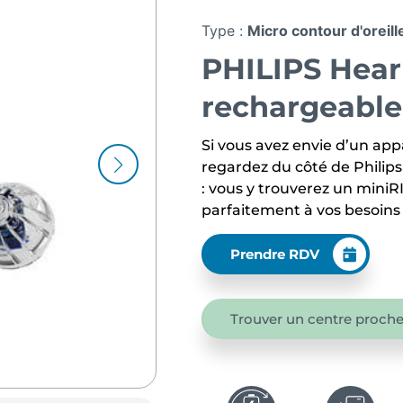
Type :
Micro contour d'oreill
PHILIPS Hear
rechargeable
Si vous avez envie d’un appa
regardez du côté de Philip
: vous y trouverez un mini
parfaitement à vos besoins 
Prendre RDV
Trouver un centre proche