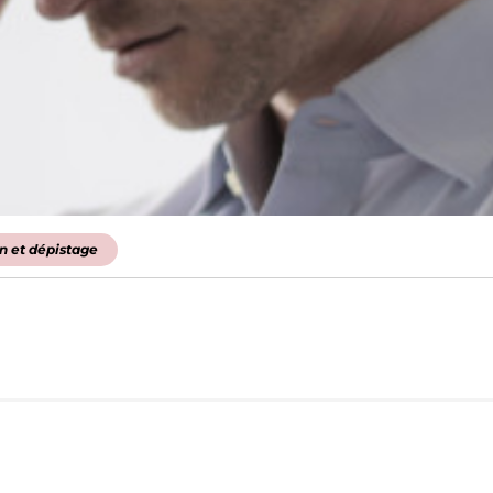
n et dépistage