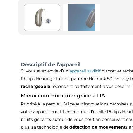
Descriptif de l’appareil
Si vous avez envie d’un
appareil auditif
discret et rech
Philips Hearing et de sa gamme Hearlink 50 : vous y 
rechargeable
répondant parfaitement à vos besoins !
Mieux communiquer grâce à l’IA
Priorité à la parole ! Grâce aux innovations permises pa
votre appareil auditif en contour d’oreille Philips Hear
bruits gênants autour de vous, tout en conservant ce
plus, sa technologie de
détection de mouvement
s a