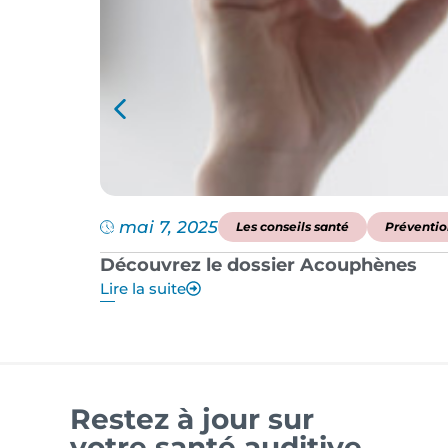
mai 7, 2025
Les conseils santé
Préventio
Découvrez le dossier Acouphènes
Lire la suite
Restez à jour sur
votre santé auditive