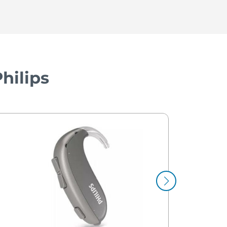
hilips