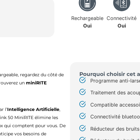
Rechargeable
Connectivité
Oui
Oui
Pourquoi choisir cet a
argeable, regardez du côté de
Programme anti-lars
trouverez un
miniRITE
Traitement des acou
Compatible accessoi
r l’
Intelligence Artificielle
,
Connectivité bluetoo
link 50 MiniRITE élimine les
ux qui comptent pour vous. De
Réducteur des bruit
nticipe vos besoins de