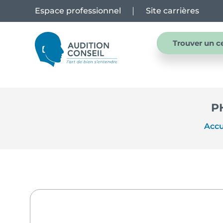
Espace professionnel
Site carrières
Trouver un c
P
Accu