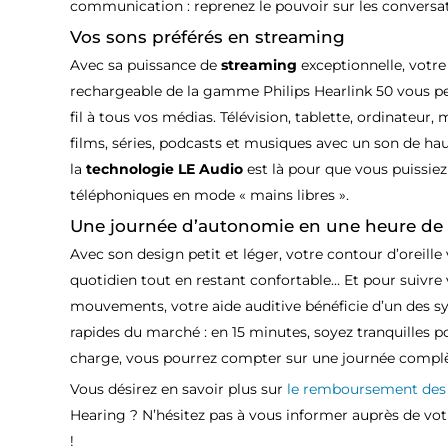
communication : reprenez le pouvoir sur les conversat
Vos sons préférés en streaming
Avec sa puissance de
streaming
exceptionnelle, votre
rechargeable de la gamme Philips Hearlink 50 vous p
fil à tous vos médias. Télévision, tablette, ordinateur
films, séries, podcasts et musiques avec un son de haut
la
technologie LE Audio
est là pour que vous puissiez
téléphoniques en mode « mains libres ».
Une journée d’autonomie en une heure de
Avec son design petit et léger, votre contour d’oreil
quotidien tout en restant confortable… Et pour suivre 
mouvements, votre aide auditive bénéficie d’un des s
rapides du marché : en 15 minutes, soyez tranquilles p
charge, vous pourrez compter sur une journée compl
Vous désirez en savoir plus sur
le remboursement des 
Hearing ? N’hésitez pas à vous informer auprès de votr
!