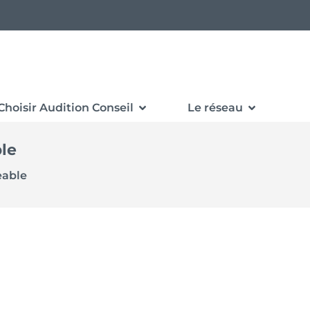
Choisir Audition Conseil
Le réseau
le
eable