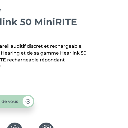
e
link 50 MiniRITE
reil auditif discret et rechargeable,
s Hearing et de sa gamme Hearlink 50
RITE rechargeable répondant
!
 de vous