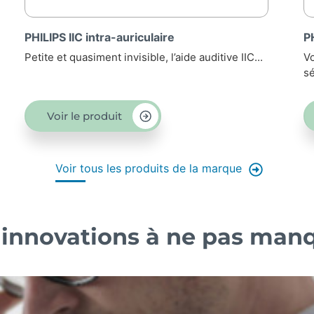
PHILIPS BTE UP
Vous êtes atteints d’une perte d’audition
sévère...
Voir le produit
Voir tous les produits de la marque
 innovations à ne pas man