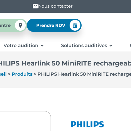
Nous contacter
entre
Prendre RDV
Votre audition
Solutions auditives
HILIPS Hearlink 50 MiniRITE rechargeab
eil
>
Produits
>
PHILIPS Hearlink 50 MiniRITE recharg