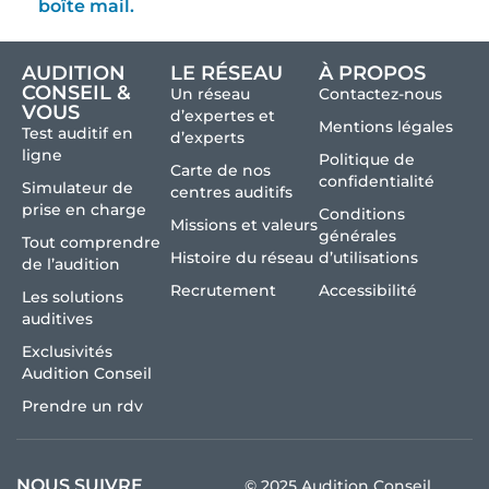
boîte mail.
AUDITION
LE RÉSEAU
À PROPOS
CONSEIL &
Un réseau
Contactez-nous
VOUS
d’expertes et
Mentions légales
Test auditif en
d’experts
ligne
Politique de
Carte de nos
confidentialité
Simulateur de
centres auditifs
prise en charge
Conditions
Missions et valeurs
générales
Tout comprendre
Histoire du réseau
d’utilisations
de l’audition
Recrutement
Accessibilité
Les solutions
auditives
Exclusivités
Audition Conseil
Prendre un rdv
NOUS SUIVRE
© 2025 Audition Conseil.