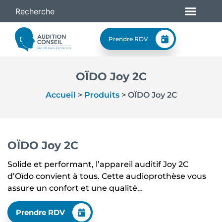
Prendre RDV
OÏDO Joy 2C
Accueil
>
Produits
>
OÏDO Joy 2C
OÏDO Joy 2C
Solide et performant, l’appareil auditif Joy 2C
d’Oïdo convient à tous. Cette audioprothèse vous
assure un confort et une qualité…
Prendre RDV