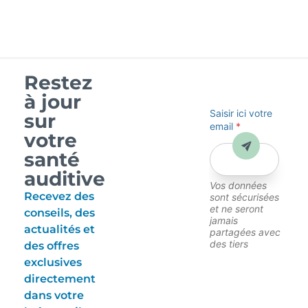
Restez
à jour
Saisir ici votre
sur
email
*
votre
Envoyer
santé
auditive
Vos données
Recevez des
sont sécurisées
et ne seront
conseils, des
jamais
actualités et
partagées avec
des tiers
des offres
exclusives
directement
dans votre