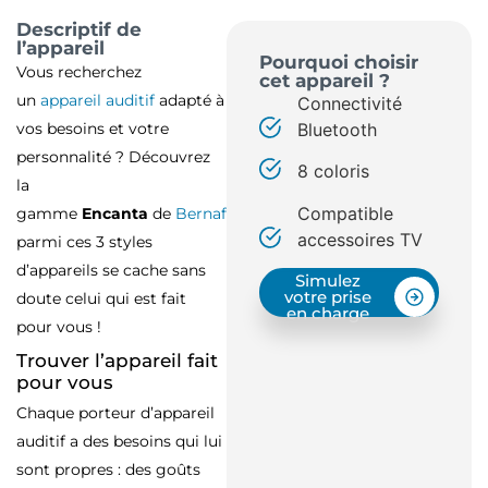
Descriptif de
l’appareil
Pourquoi choisir
Vous recherchez
cet appareil ?
un
appareil auditif
adapté à
Connectivité
vos besoins et votre
Bluetooth
personnalité ? Découvrez
8 coloris
la
Compatible
gamme
Encanta
de
Bernafon
:
accessoires TV
parmi ces 3 styles
d’appareils se cache sans
Simulez
votre prise
doute celui qui est fait
en charge
pour vous !
Trouver l’appareil fait
pour vous
Chaque porteur d’appareil
auditif a des besoins qui lui
sont propres : des goûts