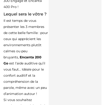
300 Engage et Encanta
400 Pro !
Lequel sera le vôtre ?
Il est temps de vous
présenter les 3 membres
de cette belle famille : pour
ceux qui apprécient les
environnements plutôt
calmes ou peu
bruyants,
Encanta 200
Go
est l’aide auditive qu’il
vous faut… Idéale pour le
confort auditif et la
compréhension de la
parole, même avec un peu
d’animation autour !
Si vous souhaitez