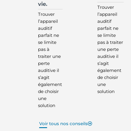
vie.
Trouver
Trouver
l’appareil
l’appareil
auditif
auditif
parfait ne
parfait ne
se limite
se limite
pas à traiter
pas à
une perte
traiter une
auditive il
perte
s’agit
auditive il
également
s’agit
de choisir
également
une
de choisir
solution
une
solution
Voir tous nos conseils