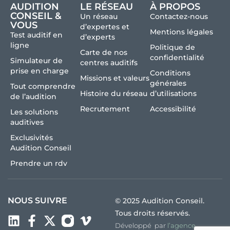
AUDITION
LE RÉSEAU
À PROPOS
CONSEIL &
Un réseau
Contactez-nous
VOUS
d’expertes et
Mentions légales
Test auditif en
d’experts
ligne
Politique de
Carte de nos
confidentialité
Simulateur de
centres auditifs
prise en charge
Conditions
Missions et valeurs
générales
Tout comprendre
Histoire du réseau
d’utilisations
de l’audition
Recrutement
Accessibilité
Les solutions
auditives
Exclusivités
Audition Conseil
Prendre un rdv
NOUS SUIVRE
© 2025 Audition Conseil.
Tous droits réservés.
Développé par
l’agence