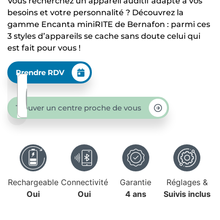
Vous recherchez un appareil auditif adapté à vos
besoins et votre personnalité ? Découvrez la
gamme Encanta miniRITE de Bernafon : parmi ces
3 styles d’appareils se cache sans doute celui qui
est fait pour vous !
Prendre RDV
Trouver un centre proche de vous
Rechargeable
Connectivité
Garantie
Réglages &
Oui
Oui
4 ans
Suivis inclus