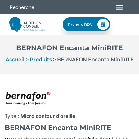
Prendre RDV
BERNAFON Encanta MiniRITE
Accueil
>
Produits
>
BERNAFON Encanta MiniRITE
Type :
Micro contour d'oreille
BERNAFON Encanta MiniRITE