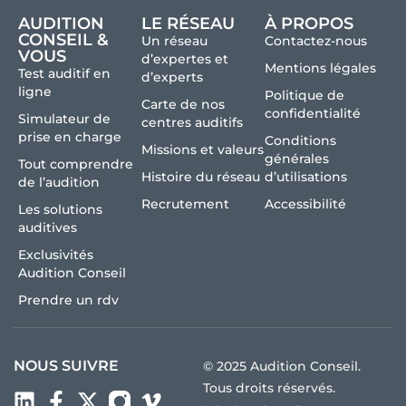
AUDITION
LE RÉSEAU
À PROPOS
CONSEIL &
Un réseau
Contactez-nous
VOUS
d’expertes et
Mentions légales
Test auditif en
d’experts
ligne
Politique de
Carte de nos
confidentialité
Simulateur de
centres auditifs
prise en charge
Conditions
Missions et valeurs
générales
Tout comprendre
Histoire du réseau
d’utilisations
de l’audition
Recrutement
Accessibilité
Les solutions
auditives
Exclusivités
Audition Conseil
Prendre un rdv
NOUS SUIVRE
© 2025 Audition Conseil.
Tous droits réservés.