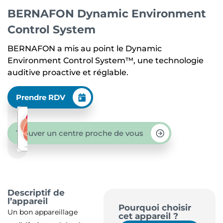
BERNAFON Dynamic Environment
Control System
BERNAFON a mis au point le Dynamic
Environment Control System™, une technologie
auditive proactive et réglable.
Prendre RDV
Trouver un centre proche de vous
Descriptif de
l’appareil
Pourquoi choisir
Un bon appareillage
cet appareil ?