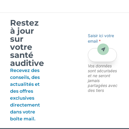
Restez
à jour
Saisir ici votre
sur
email
*
votre
Envoyer
santé
auditive
Vos données
Recevez des
sont sécurisées
et ne seront
conseils, des
jamais
actualités et
partagées avec
des tiers
des offres
exclusives
directement
dans votre
boîte mail.