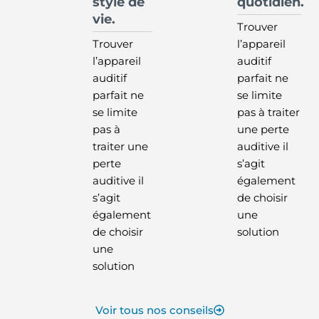
style de
quotidien.
vie.
Trouver
Trouver
l’appareil
l’appareil
auditif
auditif
parfait ne
parfait ne
se limite
se limite
pas à traiter
pas à
une perte
traiter une
auditive il
perte
s’agit
auditive il
également
s’agit
de choisir
également
une
de choisir
solution
une
solution
Voir tous nos conseils