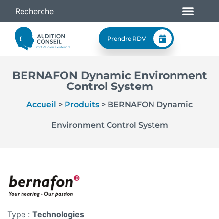
Prendre RDV
BERNAFON Dynamic Environment
Control System
Accueil
>
Produits
>
BERNAFON Dynamic
Environment Control System
Type :
Technologies