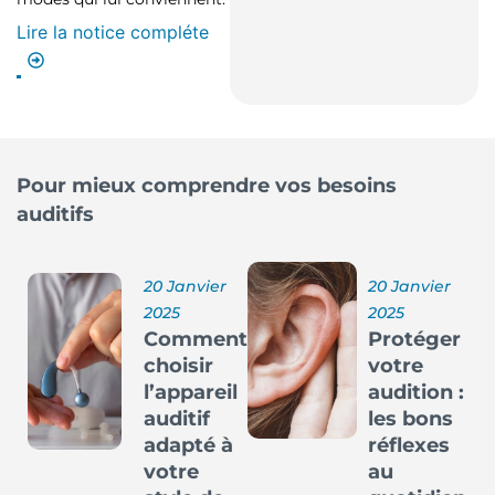
Lire la notice compléte
Pour mieux comprendre vos besoins
auditifs
20 Janvier
20 Janvier
2025
2025
Comment
Protéger
choisir
votre
l’appareil
audition :
auditif
les bons
adapté à
réflexes
votre
au