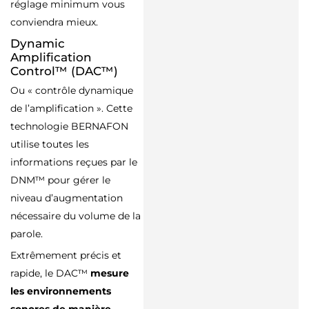
réglage minimum vous
conviendra mieux.
Dynamic
Amplification
Control™ (DAC™)
Ou « contrôle dynamique
de l’amplification ». Cette
technologie BERNAFON
utilise toutes les
informations reçues par le
DNM™ pour gérer le
niveau d’augmentation
nécessaire du volume de la
parole.
Extrêmement précis et
rapide, le DAC™
mesure
les environnements