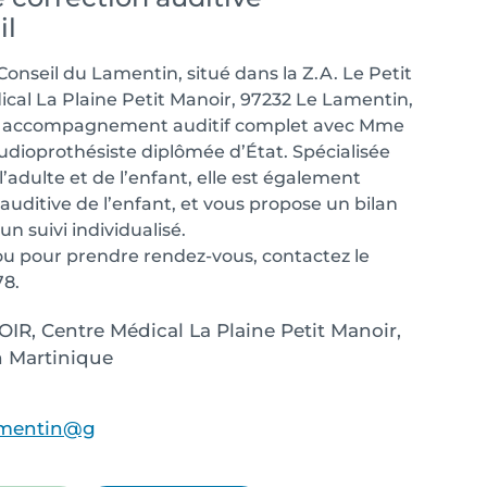
il
Conseil du Lamentin, situé dans la Z.A. Le Petit
cal La Plaine Petit Manoir, 97232 Le Lamentin,
un accompagnement auditif complet avec Mme
dioprothésiste diplômée d’État. Spécialisée
l’adulte et de l’enfant, elle est également
 auditive de l’enfant, et vous propose un bilan
’un suivi individualisé.
 pour prendre rendez-vous, contactez le
78.
IR, Centre Médical La Plaine Petit Manoir,
 Martinique
lamentin@g