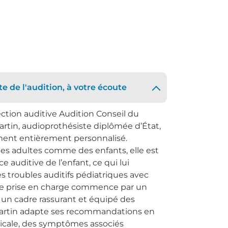
e de l'audition, à votre écoute
ection auditive Audition Conseil du
in, audioprothésiste diplômée d’État,
nt entièrement personnalisé.
 des adultes comme des enfants, elle est
 auditive de l’enfant, ce qui lui
 troubles auditifs pédiatriques avec
e prise en charge commence par un
ns un cadre rassurant et équipé des
artin adapte ses recommandations en
dicale, des symptômes associés