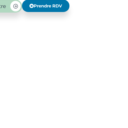
tre
Prendre RDV