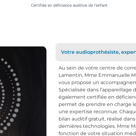
Certifiée en déficience auditive de l'enfant
Votre audioprothésiste, expert
Au sein de votre centre de corr
Lamentin, Mme Emmanuelle Mart
vous propose un accompagneme
Spécialisée dans l’appareillage
également certifiée en déficience
permet de prendre en charge les
une expertise reconnue. Chaqu
bilan auditif gratuit, réalisé da
dernières technologies. Mme M
fonction de votre situation mé