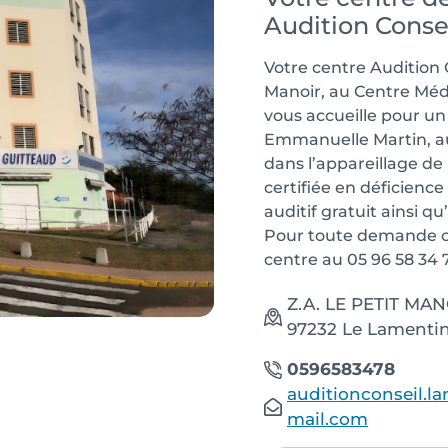
Audition Conse
Votre centre Audition 
Manoir, au Centre Médi
vous accueille pour 
Emmanuelle Martin, au
dans l’appareillage de 
certifiée en déficience
auditif gratuit ainsi qu
Pour toute demande ou
centre au 05 96 58 34 
Z.A. LE PETIT MANO
97232 Le Lamentin
0596583478
auditionconseil.
mail.com