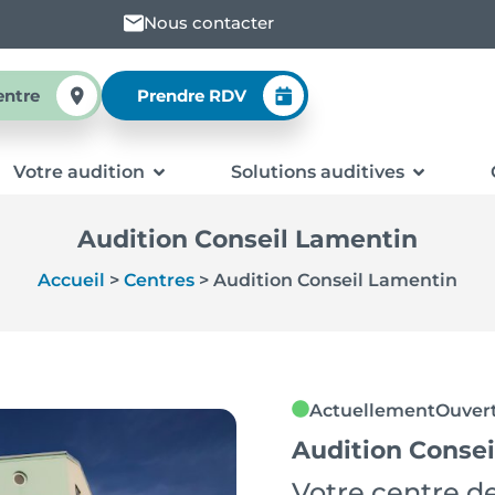
Nous contacter
entre
Prendre RDV
Votre audition
Solutions auditives
Audition Conseil Lamentin
Accueil
>
Centres
>
Audition Conseil Lamentin
Actuellement
Ouver
Audition Conse
Votre centre de