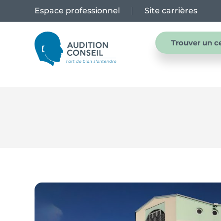
Espace professionnel
Site carrières
Trouver un c