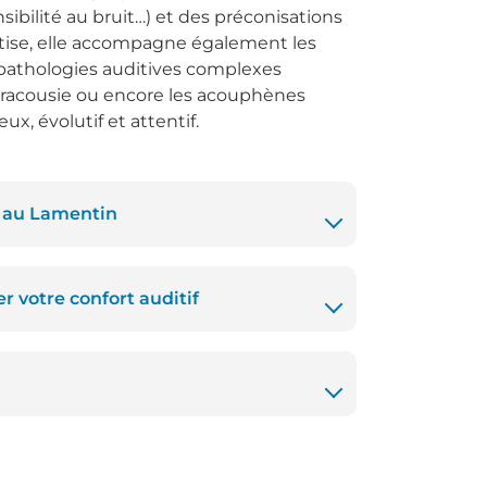
ibilité au bruit…) et des préconisations
rtise, elle accompagne également les
pathologies auditives complexes
eracousie ou encore les acouphènes
ux, évolutif et attentif.
s au Lamentin
r votre confort auditif