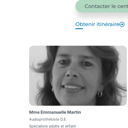
Contacter le cen
Obtenir itinéraire
Mme Emmanuelle Martin
Audioprothésiste D.E.
Spécialiste adulte et enfant