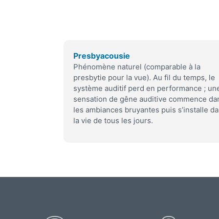
Presbyacousie
Phénomène naturel (comparable à la
presbytie pour la vue). Au fil du temps, le
système auditif perd en performance ; un
sensation de gêne auditive commence da
les ambiances bruyantes puis s’installe d
la vie de tous les jours.