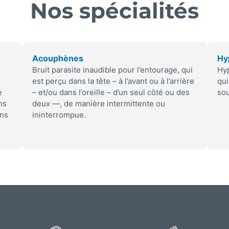
Nos spécialités
Acouphènes
Hy
Bruit parasite inaudible pour l’entourage, qui
Hyp
est perçu dans la tête – à l’avant ou à l’arrière
qui
e
– et/ou dans l’oreille – d’un seul côté ou des
sou
ns
deux —, de manière intermittente ou
ans
ininterrompue.