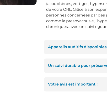
(acouphènes, vertiges, hypersens
de votre ORL. Grâce à son expe
personnes concernées par des 
comme la presbyacousie, l’hyp
chroniques, avec un suivi rigoure
Appareils auditifs disponible
Un suivi durable pour préserve
Votre avis est important !