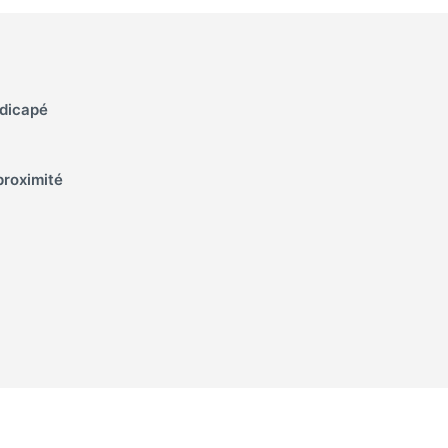
dicapé
proximité