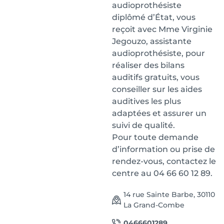
audioprothésiste
diplômé d’État, vous
reçoit avec Mme Virginie
Jegouzo, assistante
audioprothésiste, pour
réaliser des bilans
auditifs gratuits, vous
conseiller sur les aides
auditives les plus
adaptées et assurer un
suivi de qualité.
Pour toute demande
d’information ou prise de
rendez-vous, contactez le
centre au 04 66 60 12 89.
14 rue Sainte Barbe, 30110
La Grand-Combe
0466601289