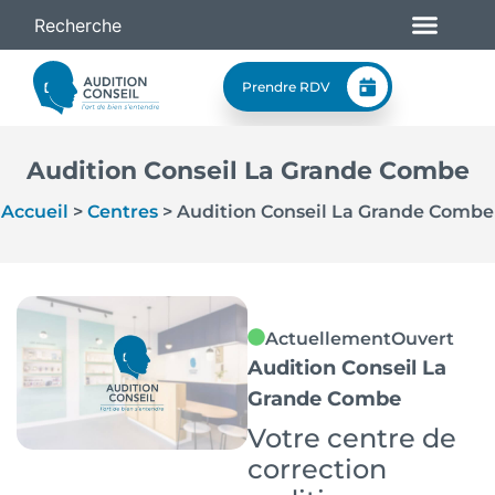
Prendre RDV
Audition Conseil La Grande Combe
Accueil
>
Centres
>
Audition Conseil La Grande Combe
Actuellement
Ouvert
Audition Conseil La
Grande Combe
Votre centre de
correction