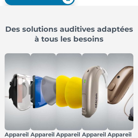
Des solutions auditives adaptées
à tous les besoins
Appareil
Appareil
Appareil
Appareil
Appareil