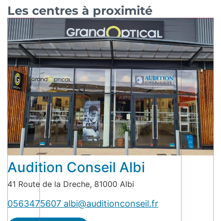
Les centres à proximité
Audition Conseil Albi
41 Route de la Dreche, 81000 Albi
0563475607
albi@auditionconseil.fr