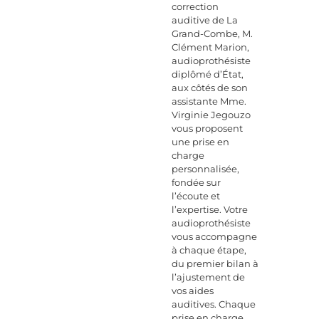
correction
auditive de La
Grand-Combe, M.
Clément Marion,
audioprothésiste
diplômé d’État,
aux côtés de son
assistante Mme.
Virginie Jegouzo
vous proposent
une prise en
charge
personnalisée,
fondée sur
l’écoute et
l’expertise. Votre
audioprothésiste
vous accompagne
à chaque étape,
du premier bilan à
l’ajustement de
vos aides
auditives. Chaque
prise en charge