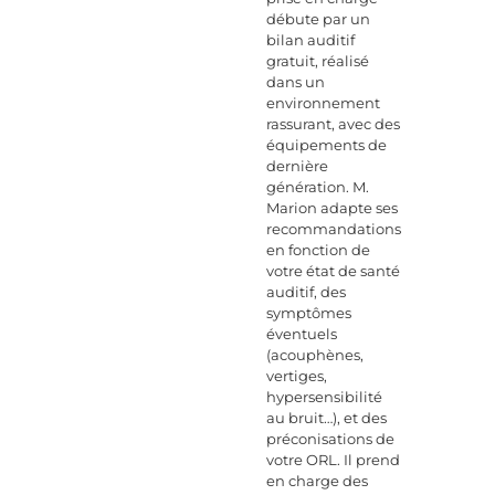
débute par un
bilan auditif
gratuit, réalisé
dans un
environnement
rassurant, avec des
équipements de
dernière
génération. M.
Marion adapte ses
recommandations
en fonction de
votre état de santé
auditif, des
symptômes
éventuels
(acouphènes,
vertiges,
hypersensibilité
au bruit…), et des
préconisations de
votre ORL. Il prend
en charge des