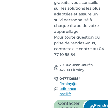
gratuits, vous conseille
sur les solutions les plus
adaptées et assure un
suivi personnalisé à
chaque étape de votre
appareillage.
Pour toute question ou
prise de rendez-vous,
contactez le centre au 04
77 10 95 84.
70 Rue Jean Jaurès,
42700 Firminy
0477109584
firminy@a
uditionco
nseil.fr
Contacter
Prendr
le centre