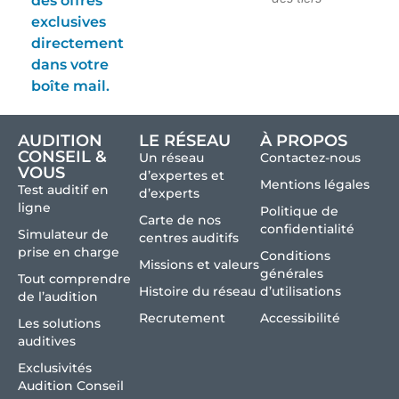
des offres
exclusives
directement
dans votre
boîte mail.
AUDITION
LE RÉSEAU
À PROPOS
CONSEIL &
Un réseau
Contactez-nous
VOUS
d’expertes et
Mentions légales
Test auditif en
d’experts
ligne
Politique de
Carte de nos
confidentialité
Simulateur de
centres auditifs
prise en charge
Conditions
Missions et valeurs
générales
Tout comprendre
Histoire du réseau
d’utilisations
de l’audition
Recrutement
Accessibilité
Les solutions
auditives
Exclusivités
Audition Conseil