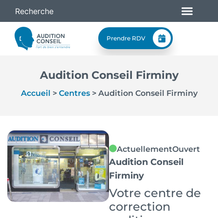
Prendre RDV
Audition Conseil Firminy
Accueil
>
Centres
>
Audition Conseil Firminy
Actuellement
Ouvert
Audition Conseil
Firminy
Votre centre de
correction