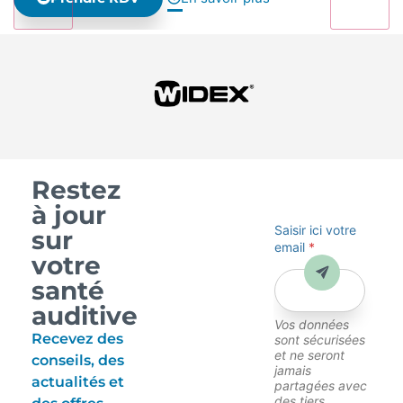
Restez
à jour
Saisir ici votre
sur
email
*
votre
Envoyer
santé
auditive
Vos données
Recevez des
sont sécurisées
et ne seront
conseils, des
jamais
actualités et
partagées avec
des tiers