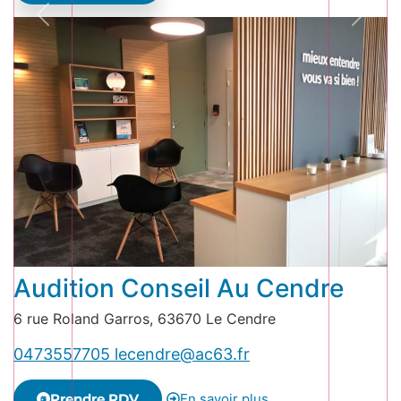
Audition Conseil Au Cendre
6 rue Roland Garros, 63670 Le Cendre
0473557705
lecendre@ac63.fr
Prendre RDV
En savoir plus