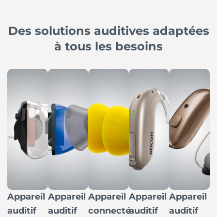
Des solutions auditives adaptées
à tous les besoins
Appareil
Appareil
Appareil
Appareil
Appareil
auditif
auditif
connecté
auditif
auditif