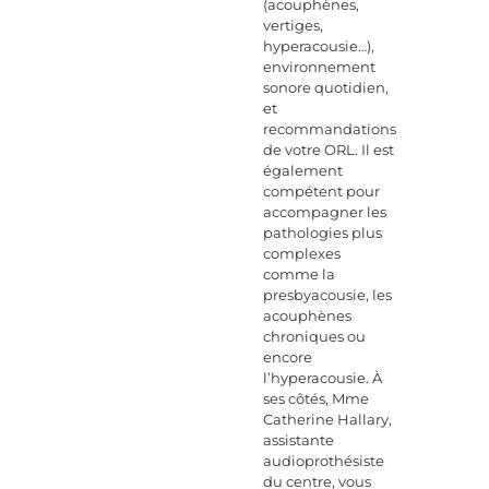
(acouphènes,
vertiges,
hyperacousie…),
environnement
sonore quotidien,
et
recommandations
de votre ORL. Il est
également
compétent pour
accompagner les
pathologies plus
complexes
comme la
presbyacousie, les
acouphènes
chroniques ou
encore
l’hyperacousie. À
ses côtés, Mme
Catherine Hallary,
assistante
audioprothésiste
du centre, vous