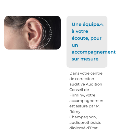
Une équipe
à votre
écoute, pour
un
accompagnement
sur mesure
Dans votre centre
de correction
auditive Audition
Conseil de
Firminy, votre
accompagnement
est assuré par M.
Rémy
Champagnon,
audioprothésiste
diplômé d’État,