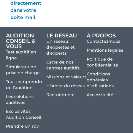
directement
dans votre
boîte mail.
AUDITION
LE RÉSEAU
À PROPOS
CONSEIL &
Un réseau
Contactez-nous
VOUS
d’expertes et
Mentions légales
Test auditif en
d’experts
ligne
Politique de
Carte de nos
confidentialité
Simulateur de
centres auditifs
prise en charge
Conditions
Missions et valeurs
générales
Tout comprendre
Histoire du réseau
d’utilisations
de l’audition
Recrutement
Accessibilité
Les solutions
auditives
Exclusivités
Audition Conseil
Prendre un rdv