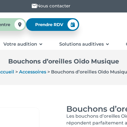
Nous contacter
entre
Prendre RDV
Votre audition
Solutions auditives
Bouchons d’oreilles Oïdo Musique
ccueil
>
Accessoires
>
Bouchons d’oreilles Oïdo Musiq
Bouchons d’ore
Les bouchons d’oreilles O
répondent parfaitement au