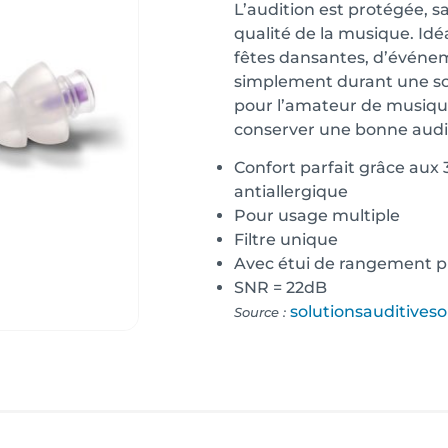
L’audition est protégée, s
qualité de la musique. Idé
fêtes dansantes, d’événem
simplement durant une sor
pour l’amateur de musique
conserver une bonne audi
Confort parfait grâce aux 3
antiallergique
Pour usage multiple
Filtre unique
Avec étui de rangement p
SNR = 22dB
solutionsauditiveso
Source :