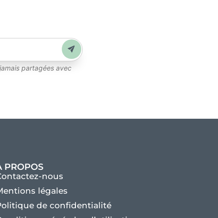
Envoyer
 jamais partagées avec
À PROPOS
Contactez-nous
entions légales
olitique de confidentialité