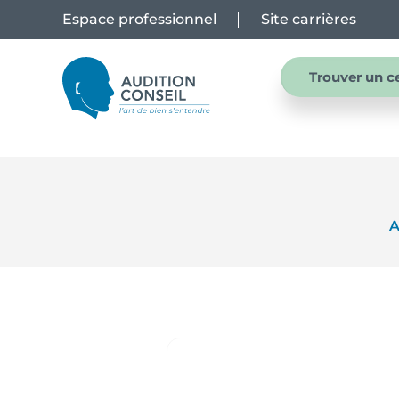
Espace professionnel
Site carrières
Trouver un c
A