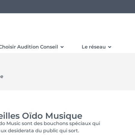
Choisir Audition Conseil
Le réseau
ue
illes Oïdo Musique
ïdo Music sont des bouchons spéciaux qui
x desiderata du public qui sort.