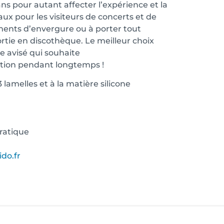
ans pour autant affecter l’expérience et la
aux pour les visiteurs de concerts et de
ents d’envergure ou à porter tout
tie en discothèque. Le meilleur choix
 avisé qui souhaite
tion pendant longtemps !
 lamelles et à la matière silicone
ratique
ido.fr