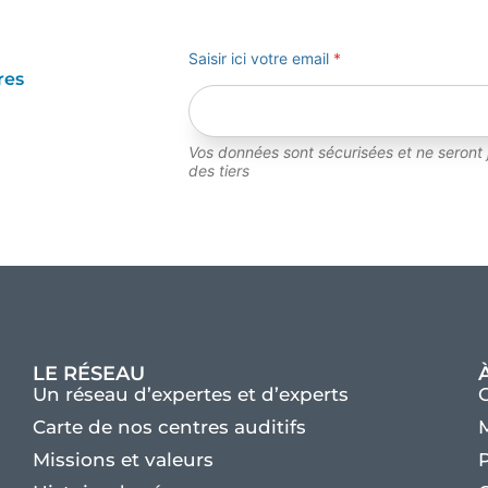
Saisir ici votre email
*
res
Vos données sont sécurisées et ne seront
des tiers
LE RÉSEAU
Un réseau d’expertes et d’experts
Carte de nos centres auditifs
M
Missions et valeurs
P